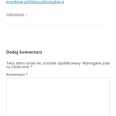
koordynacja500plus.pl/konsultacja
↓
Odpowiedz
Dodaj komentarz
Twój adres email nie zostanie opublikowany.
Wymagane pola
są oznaczone
*
Komentarz
*