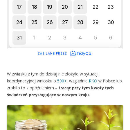
W związku z tym do dzisiaj nie złożyło w sytuacji
koordynacyjnej wniosku o
500+
, względnie
RKO
w Polsce lub
zrobiło to z opóźnieniem –
tracąc przy tym kwoty tych
świadczeń przysługujące w naszym kraju.