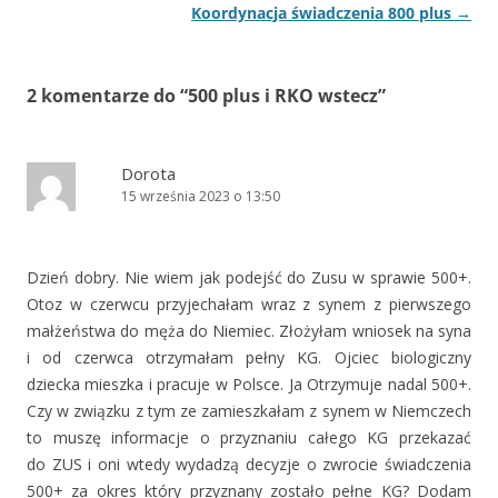
wpisu
Koordynacja świadczenia 800 plus
→
2 komentarze do “
500 plus i RKO wstecz
”
Dorota
15 września 2023 o 13:50
Dzień dobry. Nie wiem jak podejść do Zusu w sprawie 500+.
Otoz w czerwcu przyjechałam wraz z synem z pierwszego
małżeństwa do męża do Niemiec. Złożyłam wniosek na syna
i od czerwca otrzymałam pełny KG. Ojciec biologiczny
dziecka mieszka i pracuje w Polsce. Ja Otrzymuje nadal 500+.
Czy w związku z tym ze zamieszkałam z synem w Niemczech
to muszę informacje o przyznaniu całego KG przekazać
do ZUS i oni wtedy wydadzą decyzje o zwrocie świadczenia
500+ za okres który przyznany zostało pełne KG? Dodam