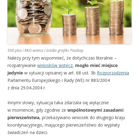
500 plus i RKO wstecz / źródło grafiki: Pixabay
Należy przy tym wspomnieć, że dotychczas literalnie –
rozpatrywanie
wniosków wstecz
,
mogło mieć miejsce
jedynie
w sytuacji opisanej w art. 68 ust. 3b
Rozporządzenia
Parlamentu Europejskiego i Rady (WE) nr 883/2004
z dnia 29.04.2004 r.
Innymi słowy, sytuacja taka zdarzała się wyłącznie
w momencie, gdy zgodnie ze
wspólnotowymi zasadami
pierwszeństwa
, przekazywano wniosek do drugiego kraju
koordynacyjnego, mającego pierwszeństwo do wypłaty
świadczeń na dzieci.