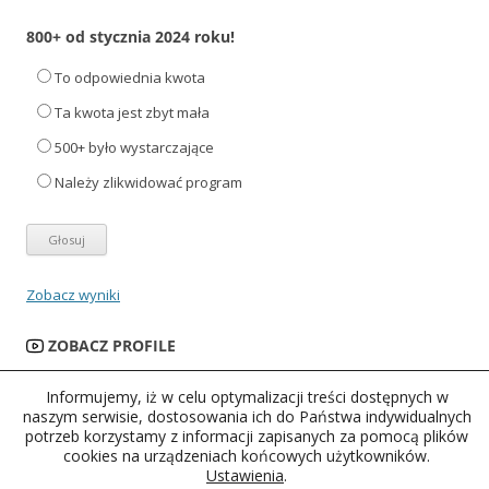
800+ od stycznia 2024 roku!
To odpowiednia kwota
Ta kwota jest zbyt mała
500+ było wystarczające
Należy zlikwidować program
Zobacz wyniki
ZOBACZ PROFILE
Informujemy, iż w celu optymalizacji treści dostępnych w
naszym serwisie, dostosowania ich do Państwa indywidualnych
potrzeb korzystamy z informacji zapisanych za pomocą plików
cookies na urządzeniach końcowych użytkowników.
Ustawienia
.