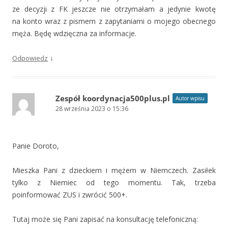
ze decyzji z FK jeszcze nie otrzymałam a jedynie kwotę
na konto wraz z pismem z zapytaniami o mojego obecnego
męża. Będę wdzięczna za informacje.
↓
Odpowiedz
Zespół koordynacja500plus.pl
Autor wpisu
28 września 2023 o 15:36
Panie Doroto,
Mieszka Pani z dzieckiem i mężem w Niemczech. Zasiłek
tylko z Niemiec od tego momentu. Tak, trzeba
poinformować ZUS i zwrócić 500+.
Tutaj może się Pani zapisać na konsultację telefoniczną: