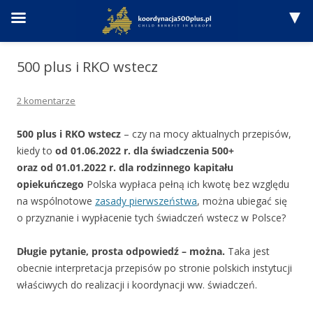
Przejdź
do
500 plus i RKO wstecz
treści
2 komentarze
500 plus i RKO wstecz
– czy na mocy aktualnych przepisów,
kiedy to
od 01.06.2022 r. dla świadczenia 500+
oraz od 01.01.2022 r. dla rodzinnego kapitału
opiekuńczego
Polska wypłaca pełną ich kwotę bez względu
na wspólnotowe
zasady pierwszeństwa
, można ubiegać się
o przyznanie i wypłacenie tych świadczeń wstecz w Polsce?
Długie pytanie, prosta odpowiedź – można.
Taka jest
obecnie interpretacja przepisów po stronie polskich instytucji
właściwych do realizacji i koordynacji ww. świadczeń.