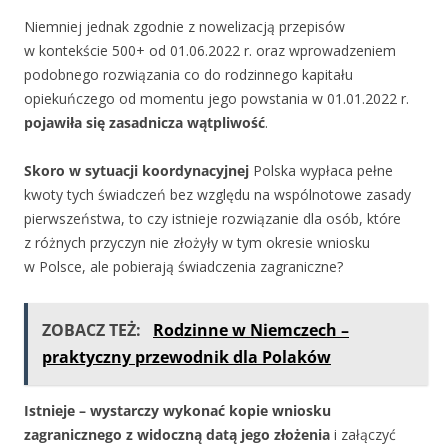
Niemniej jednak zgodnie z nowelizacją przepisów
w kontekście 500+ od 01.06.2022 r. oraz wprowadzeniem
podobnego rozwiązania co do rodzinnego kapitału
opiekuńczego od momentu jego powstania w 01.01.2022 r.
pojawiła się zasadnicza wątpliwość
.
Skoro w sytuacji koordynacyjnej
Polska wypłaca pełne
kwoty tych świadczeń bez względu na wspólnotowe zasady
pierwszeństwa, to czy istnieje rozwiązanie dla osób, które
z różnych przyczyn nie złożyły w tym okresie wniosku
w Polsce, ale pobierają świadczenia zagraniczne?
ZOBACZ TEŻ:
Rodzinne w Niemczech –
praktyczny przewodnik dla Polaków
Istnieje – wystarczy wykonać kopie wniosku
zagranicznego z widoczną datą jego złożenia
i załączyć