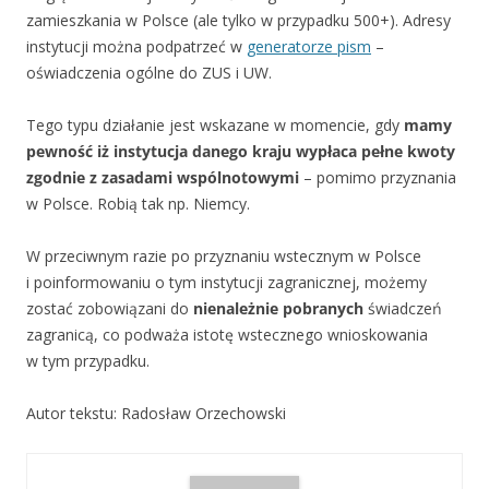
zamieszkania w Polsce (ale tylko w przypadku 500+). Adresy
instytucji można podpatrzeć w
generatorze pism
–
oświadczenia ogólne do ZUS i UW.
Tego typu działanie jest wskazane w momencie, gdy
mamy
pewność iż instytucja danego kraju wypłaca pełne kwoty
zgodnie z zasadami wspólnotowymi
– pomimo przyznania
w Polsce. Robią tak np. Niemcy.
W przeciwnym razie po przyznaniu wstecznym w Polsce
i poinformowaniu o tym instytucji zagranicznej, możemy
zostać zobowiązani do
nienależnie pobranych
świadczeń
zagranicą, co podważa istotę wstecznego wnioskowania
w tym przypadku.
Autor tekstu: Radosław Orzechowski