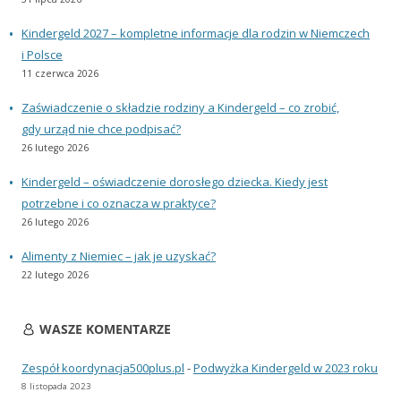
Kindergeld 2027 – kompletne informacje dla rodzin w Niemczech
i Polsce
11 czerwca 2026
Zaświadczenie o składzie rodziny a Kindergeld – co zrobić,
gdy urząd nie chce podpisać?
26 lutego 2026
Kindergeld – oświadczenie dorosłego dziecka. Kiedy jest
potrzebne i co oznacza w praktyce?
26 lutego 2026
Alimenty z Niemiec – jak je uzyskać?
22 lutego 2026
WASZE KOMENTARZE
Zespół koordynacja500plus.pl
-
Podwyżka Kindergeld w 2023 roku
8 listopada 2023