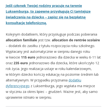
Jeśli członek Twojej rodziny pracuje na terenie
Luksemburga, to zapewne przysługują Ci tamtejsze
świadczenia na dziecko – zapisz się na bezpłatną
konsultację telefoniczną.
Kolejnym dodatkiem, który przysługuje podczas pobierania
allocation familiale
jest tzw.
allocation de rentrée scolaire
– dodatek do zasiłku z tytułu rozpoczęcia roku szkolnego.
Wypłacany jest automatycznie w sierpniu danego roku
w kwocie
115 euro
jednorazowo dla dziecka w wieku 6-11 lat
oraz
235 euro
jednorazowo dla dziecka, które ukończyło 12
rok życia. Jego realizacja ustaje w roku kalendarzowym,
w którym dziecko kończy edukację na poziomie średnim lub
alternatywnym. W przypadku przyznania
dodatku
dyferencyjnego
z Luksemburga, jego wypłata ma miejsce
w styczniu za okres lipiec – grudzień. Ważne jest, aby samo
uprawienie istniało w sierpniu.