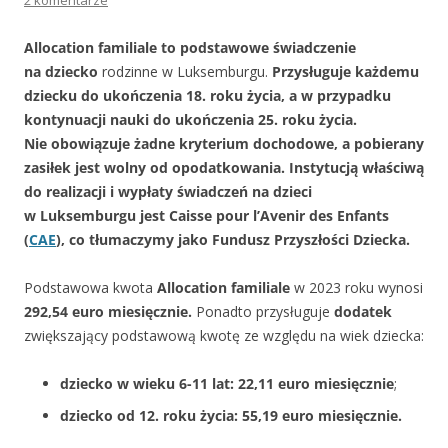
2 komentarze
Allocation familiale
to podstawowe świadczenie
na dziecko
rodzinne w Luksemburgu.
Przysługuje każdemu
dziecku do ukończenia 18. roku życia, a w przypadku
kontynuacji nauki do ukończenia 25. roku życia.
Nie obowiązuje żadne kryterium dochodowe, a pobierany
zasiłek jest wolny od opodatkowania.
Instytucją właściwą
do realizacji i wypłaty świadczeń na dzieci
w Luksemburgu jest Caisse pour l’Avenir des Enfants
(
CAE
), co tłumaczymy jako Fundusz Przyszłości Dziecka.
Podstawowa kwota
Allocation familiale
w 2023 roku wynosi
292,54 euro miesięcznie.
Ponadto przysługuje
dodatek
zwiększający podstawową kwotę ze względu na wiek dziecka:
dziecko w wieku 6-11 lat: 22,11 euro miesięcznie
;
dziecko od 12. roku życia: 55,19 euro miesięcznie.