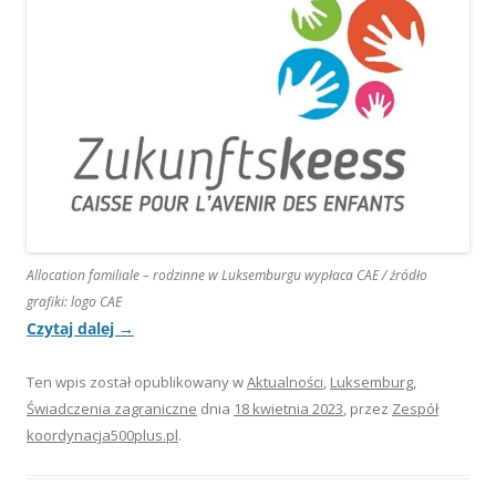
Allocation familiale – rodzinne w Luksemburgu wypłaca CAE / źródło
grafiki: logo CAE
Czytaj dalej
→
Ten wpis został opublikowany w
Aktualności
,
Luksemburg
,
Świadczenia zagraniczne
dnia
18 kwietnia 2023
,
przez
Zespół
koordynacja500plus.pl
.