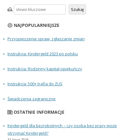
Szukaj
Szukaj
NAJPOPULARNIEJSZE
Przyspieszenie spraw, zgłaszanie zmian
Instrukcja: Kindergeld 2023 po polsku
Instrukcja: Rodzinny kapitał opiekuńczy
Instrukcja: 500+ trafia do ZUS
Świadczenia zagraniczne
OSTATNIE INFORMACJE
Kindergeld dla bezrobotnych – czy osoba bez pracy może
otrzymać Kindergeld?
31 lipca 2026