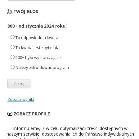
TWÓJ GŁOS
800+ od stycznia 2024 roku!
To odpowiednia kwota
Ta kwota jest zbyt mała
500+ było wystarczające
Należy zlikwidować program
Zobacz wyniki
ZOBACZ PROFILE
Informujemy, iż w celu optymalizacji treści dostępnych w
naszym serwisie, dostosowania ich do Państwa indywidualnych