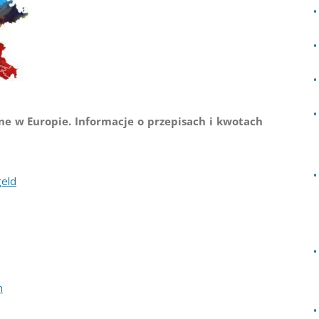
nne w Europie.
Informacje o przepisach i kwotach
geld
n