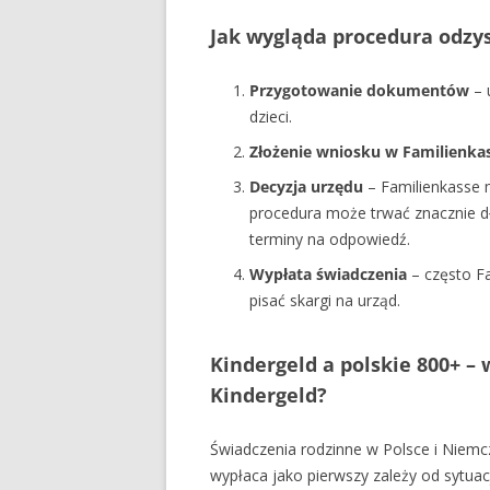
Jak wygląda procedura odzy
Przygotowanie dokumentów
– 
dzieci.
Złożenie wniosku w Familienka
Decyzja urzędu
– Familienkasse 
procedura może trwać znacznie dłu
terminy na odpowiedź.
Wypłata świadczenia
– często Fa
pisać skargi na urząd.
Kindergeld a polskie 800+ – w
Kindergeld?
Świadczenia rodzinne w Polsce i Niemcz
wypłaca jako pierwszy zależy od sytuacj