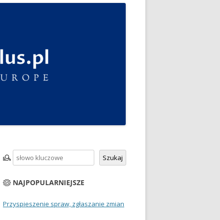
Szukaj
Szukaj
NAJPOPULARNIEJSZE
Przyspieszenie spraw, zgłaszanie zmian