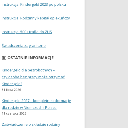
Instrukcja: Kindergeld 2023 po polsku
Instrukcja: Rodzinny kapitał opiekuńczy
Instrukcja: 500+ trafia do ZUS
Świadczenia zagraniczne
OSTATNIE INFORMACJE
Kindergeld dla bezrobotnych –
czy osoba bez pracy może otrzymać
Kindergeld?
31 lipca 2026
Kindergeld 2027 – kompletne informacje
dla rodzin w Niemczech i Polsce
11 czerwca 2026
Zaświadczenie o składzie rodziny