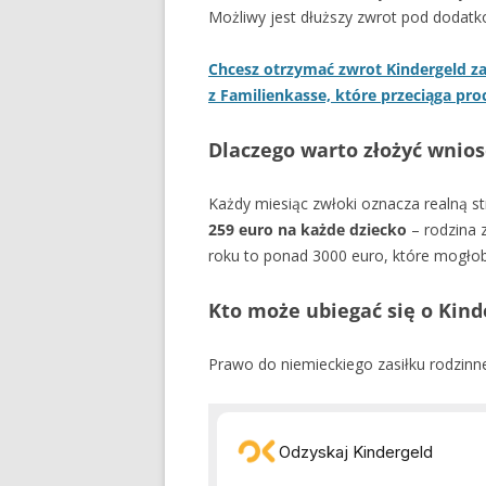
Możliwy jest dłuższy zwrot pod dodat
Chcesz otrzymać zwrot Kindergeld za
z Familienkasse, które przeciąga pro
Dlaczego warto złożyć wnios
Każdy miesiąc zwłoki oznacza realną s
259 euro na każde dziecko
– rodzina z
roku to ponad 3000 euro, które mogłob
Kto może ubiegać się o Kind
Prawo do niemieckiego zasiłku rodzinn