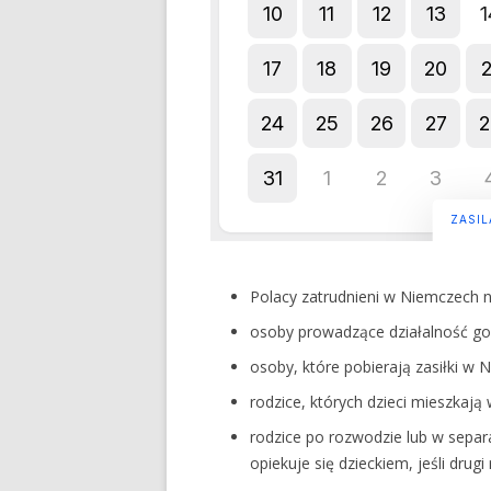
Polacy zatrudnieni w Niemczech 
osoby prowadzące działalność g
osoby, które pobierają zasiłki w 
rodzice, których dzieci mieszkają
rodzice po rozwodzie lub w separa
opiekuje się dzieckiem, jeśli drug