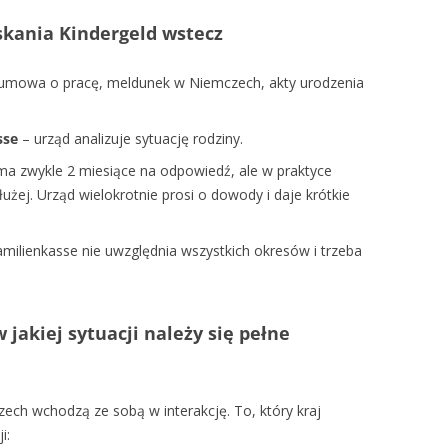
skania Kindergeld wstecz
umowa o pracę, meldunek w Niemczech, akty urodzenia
sse
– urząd analizuje sytuację rodziny.
ma zwykle 2 miesiące na odpowiedź, ale w praktyce
żej. Urząd wielokrotnie prosi o dowody i daje krótkie
milienkasse nie uwzględnia wszystkich okresów i trzeba
 jakiej sytuacji należy się pełne
ech wchodzą ze sobą w interakcję. To, który kraj
i: