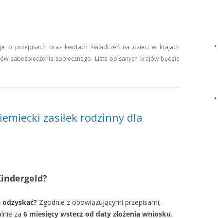
cje o przepisach oraz kwotach świadczeń na dzieci w krajach
mów zabezpieczenia społecznego. Lista opisanych krajów będzie
iemiecki zasiłek rodzinny dla
Kindergeld?
a odzyskać?
Zgodnie z obowiązującymi przepisami,
lnie za
6 miesięcy wstecz od daty złożenia wniosku
.