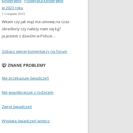
Kindergeld
-
Podwyżka Kindergeld
w 2023 roku
7 listopada 2023
Witam czy jak mąż ma umowę na czas
określony czy należy nam się kg?
ja jestem z dziećmi w Polsce…
Zobacz więcej komentarzy na forum
ZNANE PROBLEMY
Nie przekazuje świadczeń
Nie współpracuje z rodzicem
Zwrot świadczeń
Wypłata świadczeń wstecz