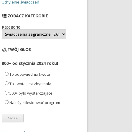
Uchylenie świadczeń
ZOBACZ KATEGORIE
Kategorie
TWÓJ GŁOS
800+ od stycznia 2024 roku!
To odpowiednia kwota
Ta kwota jest zbyt mała
500+ było wystarczające
Należy zlikwidować program