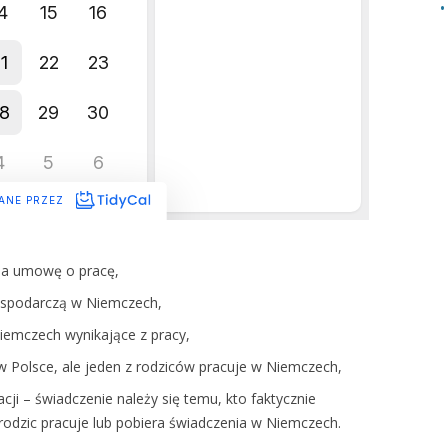
na umowę o pracę,
ospodarczą w Niemczech,
Niemczech wynikające z pracy,
 w Polsce, ale jeden z rodziców pracuje w Niemczech,
cji – świadczenie należy się temu, kto faktycznie
i rodzic pracuje lub pobiera świadczenia w Niemczech.