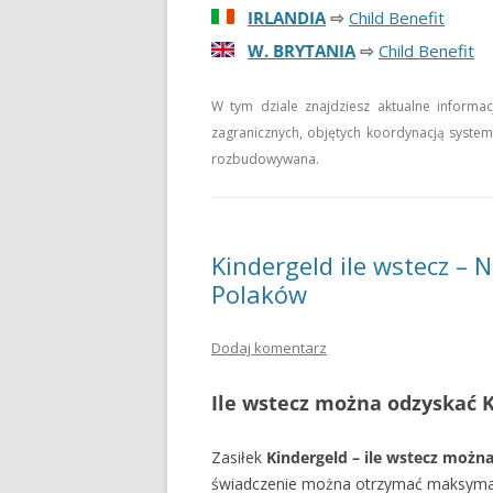
IRLANDIA
⇨
Child Benefit
W. BRYTANIA
⇨
Child Benefit
W tym dziale znajdziesz aktualne informa
zagranicznych, objętych koordynacją syste
rozbudowywana.
Kindergeld ile wstecz – N
Polaków
Dodaj komentarz
Ile wstecz można odzyskać 
Zasiłek
Kindergeld – ile wstecz możn
świadczenie można otrzymać maksyma