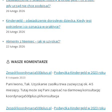
gdy urząd nie chce podpisać?
26 lutego 2026
Kindergeld – oświadczenie dorosłego dziecka. Kiedy jest
potrzebne i co oznacza w praktyce?
26 lutego 2026
Alimenty z Niemiec – jak je uzyskać?
22 lutego 2026
WASZE KOMENTARZE
Zespół koordynacja500plus.pl
-
Podwyżka Kindergeld w 2023 roku
8 listopada 2023
Pani Iwono, Tak. Uzyskanie zasiłku trwa zazwyczaj ok. 4-5
miesięcy. Tutaj może się Pani zapisać na darmową konsultację:
koordynacja500plus.pl/konsultacja
Zespół koordynacja500plus.pl
-
Podwyżka Kindergeld w 2023 roku