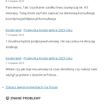
8 listopada 2023
Pani Iwono, Tak. Uzyskanie zasiłku trwa zazwyczaj ok. 4-5
miesięcy. Tutaj może się Pani zapisać na darmową konsultację:
koordynacja500plus.pl/konsultacja
Kindergeld
-
Podwyżka Kindergeld w 2023 roku
7 listopada 2023
1 Grudnia będzie podpisywał umowę. i ile się czeka na decyzję
dziękuję
Kindergeld
-
Podwyżka Kindergeld w 2023 roku
7 listopada 2023
Witam czy jak mąż ma umowę na czas określony czy należy nam
się kg? ja jestem z dziećmi w Polsce…
Zobacz więcej komentarzy na forum
ZNANE PROBLEMY