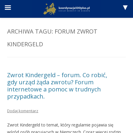
Przejdź
do
treści
ARCHIWA TAGU:
FORUM ZWROT
KINDERGELD
Zwrot Kindergeld – forum. Co robić,
gdy urząd żąda zwrotu? Forum
internetowe a pomoc w trudnych
przypadkach.
Dodaj komentarz
Zwrot Kindergeld to temat, który regularnie pojawia się
wśród osób pracujących w Niemczech. Coraz więcej rodzin