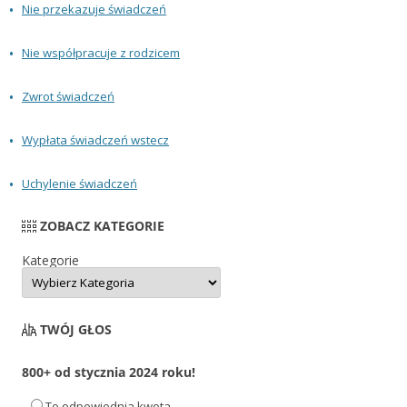
Nie przekazuje świadczeń
Nie współpracuje z rodzicem
Zwrot świadczeń
Wypłata świadczeń wstecz
Uchylenie świadczeń
ZOBACZ KATEGORIE
Kategorie
TWÓJ GŁOS
800+ od stycznia 2024 roku!
To odpowiednia kwota