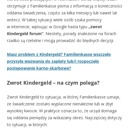
otrzymuje z Familienkasse pisma z informacją o konieczności
oddania świadczenia, często za kilka miesięcy lub nawet lat
wstecz. W takiej sytuacji wiele osób szuka pomocy
w internecie, wpisując w Google hasła typu
„zwrot
Kindergeld forum”
. Niestety, porady znalezione na forach
rzadko są rzetelne i mogą prowadzić do błędnych decyzji.
Masz problem z Kindergeld? Familienkasse wszczęło
przysyła wezwania do zapłaty lub/i rozpoczęło
postępowanie karno-skarbowe?
Zwrot Kindergeld – na czym polega?
Zwrot Kindergeld to sytuacja, w której Familienkasse uznaje,
że świadczenie zostało wypłacone nienależnie lub w zbyt
wysokiej kwocie. W praktyce oznacza to, że urząd domaga
się oddania pieniędzy za wskazany okres. Najczęściej dotyczy
to sytuacji, w których: