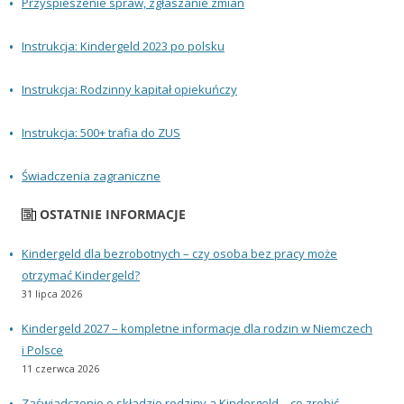
Przyspieszenie spraw, zgłaszanie zmian
Instrukcja: Kindergeld 2023 po polsku
Instrukcja: Rodzinny kapitał opiekuńczy
Instrukcja: 500+ trafia do ZUS
Świadczenia zagraniczne
OSTATNIE INFORMACJE
Kindergeld dla bezrobotnych – czy osoba bez pracy może
otrzymać Kindergeld?
31 lipca 2026
Kindergeld 2027 – kompletne informacje dla rodzin w Niemczech
i Polsce
11 czerwca 2026
Zaświadczenie o składzie rodziny a Kindergeld – co zrobić,