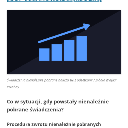
Świadczenia nienależnie pobrane nalicza się z odsetkami / źródło grafiki:
Pixabay
Co w sytuacji, gdy powstały nienależnie
pobrane świadczenia?
Procedura zwrotu nienależnie pobranych