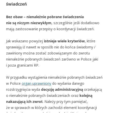
świadczeń
Bez obaw – nienależnie pobrane świadczenia
nie są niczym niezwykłym
, szczególnie jeśli dodatkowo
mają zastosowanie przepisy o koordynacji świadczeń.
Jak wskazano powyżej
istnieje wiele kryteriów
, które
sprawiają iż nawet w sposób nie do końca świadomy /
zawiniony można zostać zobowiązanym do zwrotu
nienależnie pobranych świadczeń zarówno w Polsce jaki
i poza granicami RP.
W przypadku wystąpienia nienależnie pobranych świadczeń
w Polsce
organ uprawniony
do wydania danego
rozstrzygnięcia wyda
decyzję administracyjną
orzekającą
o nienależnie pobranych świadczeniach oraz
kolejną
nakazującą ich zwrot
. Należy przy tym pamiętać,
że w sprawach w których zachodzi element koordynacji