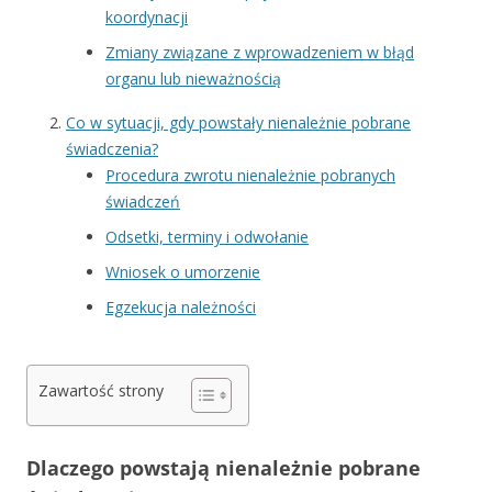
koordynacji
Zmiany związane z wprowadzeniem w błąd
organu lub nieważnością
Co w sytuacji, gdy powstały nienależnie pobrane
świadczenia?
Procedura zwrotu nienależnie pobranych
świadczeń
Odsetki, terminy i odwołanie
Wniosek o umorzenie
Egzekucja należności
Zawartość strony
Dlaczego powstają nienależnie pobrane