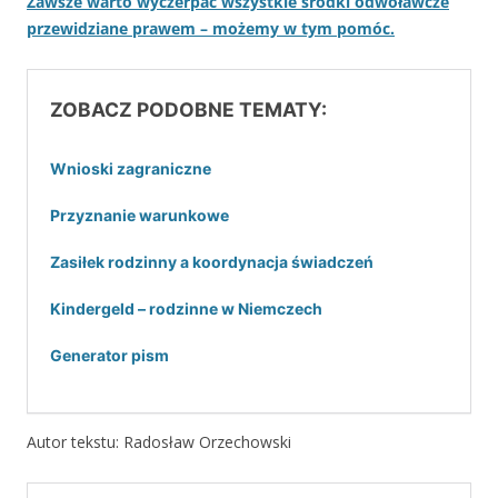
Zawsze warto wyczerpać wszystkie środki odwoławcze
przewidziane prawem – możemy w tym pomóc.
ZOBACZ PODOBNE TEMATY:
Wnioski zagraniczne
Przyznanie warunkowe
Zasiłek rodzinny a koordynacja świadczeń
Kindergeld – rodzinne w Niemczech
Generator pism
Autor tekstu: Radosław Orzechowski