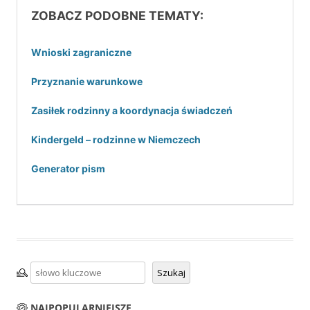
ZOBACZ PODOBNE TEMATY:
Wnioski zagraniczne
Przyznanie warunkowe
Zasiłek rodzinny a koordynacja świadczeń
Kindergeld – rodzinne w Niemczech
Generator pism
Szukaj
Szukaj
NAJPOPULARNIEJSZE