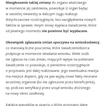
Niezgłoszenie takiej zmiany
do organu właściwego
w momencie jej zaistnienia, powoduje iż organ będąc
w swoistej niewiedzy w dalszym ciągu realizuje
dotychczasowe rozstrzygnięcie, bez uwzględnienia nowych
faktów w sprawie. Innym słowy wypłaca świadczenie, które
od pewnego momentu
nie powinno być wypłacane
.
Obowiązek zgłaszania zmian spoczywa na wnioskodawcy
,
co stanowią liczne pouczenia, które świadczeniobiorca
podpisuje w momencie składania wniosku. Wiele osób
nie zgłasza na czas zmian, mających wpływ na pobierane
świadczenie co powoduje, iż pierwotne rozstrzygnięcie
o przyznaniu jest dalej realizowane. Jego ewentualna rewizja
ma miejsce dopiero, gdy na jaw wyjdą nowe fakty nieznane
wcześniej organowi (bo nie zgłoszone przez beneficjenta),
np. podczas weryfikacji przez urząd wniosku złożonego
na nowy okres zasiłkowy.
Katalog warunków w oparciu o które przyznano dane