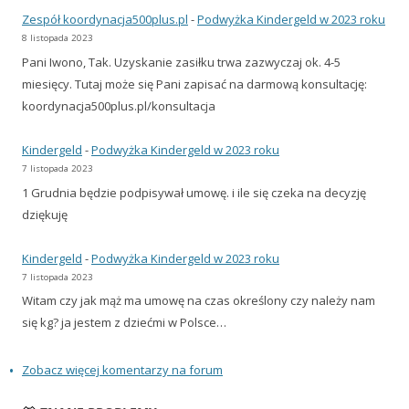
Zespół koordynacja500plus.pl
-
Podwyżka Kindergeld w 2023 roku
8 listopada 2023
Pani Iwono, Tak. Uzyskanie zasiłku trwa zazwyczaj ok. 4-5
miesięcy. Tutaj może się Pani zapisać na darmową konsultację:
koordynacja500plus.pl/konsultacja
Kindergeld
-
Podwyżka Kindergeld w 2023 roku
7 listopada 2023
1 Grudnia będzie podpisywał umowę. i ile się czeka na decyzję
dziękuję
Kindergeld
-
Podwyżka Kindergeld w 2023 roku
7 listopada 2023
Witam czy jak mąż ma umowę na czas określony czy należy nam
się kg? ja jestem z dziećmi w Polsce…
Zobacz więcej komentarzy na forum