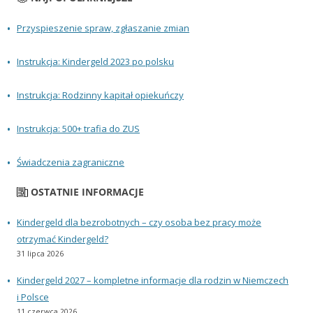
Przyspieszenie spraw, zgłaszanie zmian
Instrukcja: Kindergeld 2023 po polsku
Instrukcja: Rodzinny kapitał opiekuńczy
Instrukcja: 500+ trafia do ZUS
Świadczenia zagraniczne
OSTATNIE INFORMACJE
Kindergeld dla bezrobotnych – czy osoba bez pracy może
otrzymać Kindergeld?
31 lipca 2026
Kindergeld 2027 – kompletne informacje dla rodzin w Niemczech
i Polsce
11 czerwca 2026