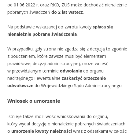
od 01.06.2022 r. oraz RKO, ZUS może dochodzić nienależnie
pobranych świadczeń
do 2 lat wstecz
.
Na podstawie wskazanej do zwrotu kwoty
spłaca się
nienależnie pobrane świadczenia
.
W przypadku, gdy strona nie zgadza się z decyzją to zgodnie
z pouczeniem, które zawsze musi być elementem
prawidłowej decyzji administracyjnej, może wnieść
w przewidzianym terminie
odwołanie
do organu
nadrzędnego i ewentualnie
zaskarżyć orzeczenie
odwoławcze
do Wojewódzkiego Sądu Administracyjnego.
Wniosek o umorzenie
Istnieje także możliwość wnioskowania do organu,
który wydał decyzję o nienależnie pobranych świadczeniach
o
umorzenie kwoty należności
wraz z odsetkami w całości