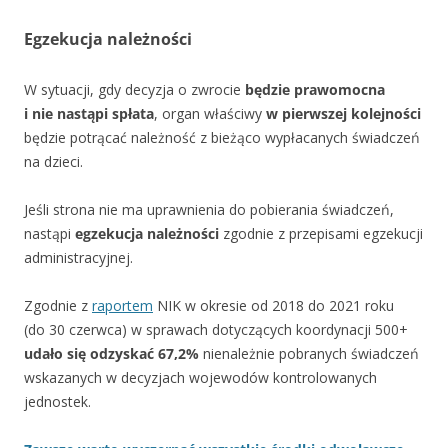
Egzekucja należności
W sytuacji, gdy decyzja o zwrocie
będzie prawomocna
i nie nastąpi spłata
, organ właściwy
w pierwszej kolejności
będzie potrącać należność z bieżąco wypłacanych świadczeń
na dzieci.
Jeśli strona nie ma uprawnienia do pobierania świadczeń,
nastąpi
egzekucja należności
zgodnie z przepisami egzekucji
administracyjnej.
Zgodnie z
raportem
NIK w okresie od 2018 do 2021 roku
(do 30 czerwca) w sprawach dotyczących koordynacji 500+
udało się odzyskać 67,2%
nienależnie pobranych świadczeń
wskazanych w decyzjach wojewodów kontrolowanych
jednostek.