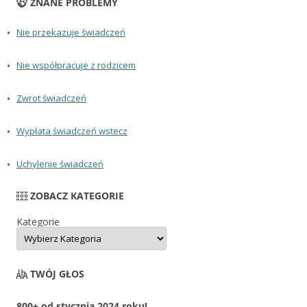
ZNANE PROBLEMY
Nie przekazuje świadczeń
Nie współpracuje z rodzicem
Zwrot świadczeń
Wypłata świadczeń wstecz
Uchylenie świadczeń
ZOBACZ KATEGORIE
Kategorie
TWÓJ GŁOS
800+ od stycznia 2024 roku!