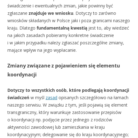
świadczenie i ewentualnych zmian, jakie powinny być
zgłaszane
znajduje we wniosku
. Dotyczy to zarówno
wniosków składanych w Polsce jaki i poza granicami naszego
kraju. Dlatego
fundamentalną kwestią
jest to, aby wiedzieć
na jakich zasadach pobieramy konkretne świadczenie
i w jakim przypadku należy zgłaszać poszczególne zmiany,
mające wpływ na jego wypłacanie.
Zmiany związane z pojawieniem się elementu
koordynacji
Dotyczy to wszystkich osób, które podlegają koordynacji
świadczeń
w myśl
zasad
opisanych szczegółowo na łamach
naszego serwisu. W związku z tym, jeśli pojawią się element
transgraniczny, który warunkuje zastosowanie przepisów
o koordynacji np. podjęcie przez jednego z rodziców
aktywności zawodowej lub zamieszkania w kraju
koordynacyjnym; delegowanie się do kraju koordynacyjnego;