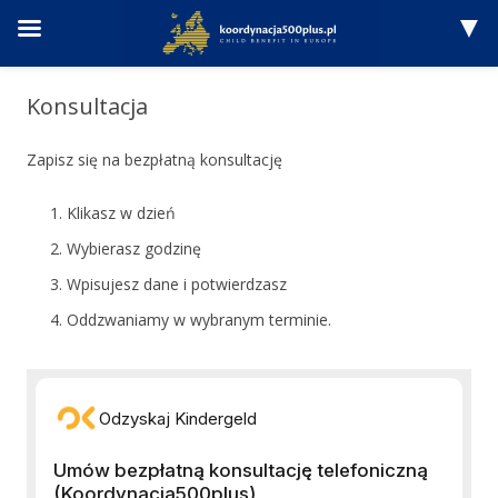
Przejdź
do
Konsultacja
treści
Zapisz się na bezpłatną konsultację
Klikasz w dzień
Wybierasz godzinę
Wpisujesz dane i potwierdzasz
Oddzwaniamy w wybranym terminie.