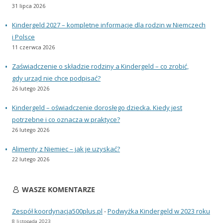
31 lipca 2026
Kindergeld 2027 – kompletne informacje dla rodzin w Niemczech
i Polsce
11 czerwca 2026
Zaświadczenie o składzie rodziny a Kindergeld – co zrobić,
gdy urząd nie chce podpisać?
26 lutego 2026
Kindergeld – oświadczenie dorosłego dziecka. Kiedy jest
potrzebne i co oznacza w praktyce?
26 lutego 2026
Alimenty z Niemiec – jak je uzyskać?
22 lutego 2026
WASZE KOMENTARZE
Zespół koordynacja500plus.pl
-
Podwyżka Kindergeld w 2023 roku
8 listopada 2023