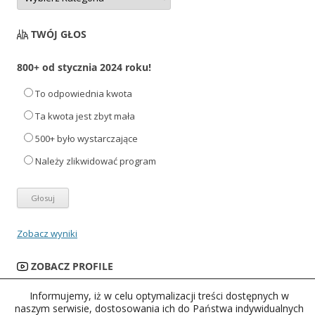
TWÓJ GŁOS
800+ od stycznia 2024 roku!
To odpowiednia kwota
Ta kwota jest zbyt mała
500+ było wystarczające
Należy zlikwidować program
Zobacz wyniki
ZOBACZ PROFILE
Informujemy, iż w celu optymalizacji treści dostępnych w
naszym serwisie, dostosowania ich do Państwa indywidualnych