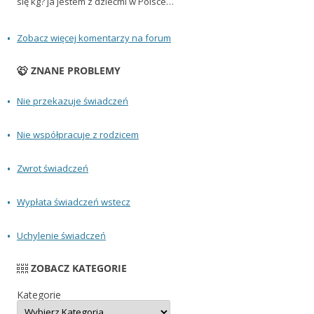
się kg? ja jestem z dziećmi w Polsce…
Zobacz więcej komentarzy na forum
ZNANE PROBLEMY
Nie przekazuje świadczeń
Nie współpracuje z rodzicem
Zwrot świadczeń
Wypłata świadczeń wstecz
Uchylenie świadczeń
ZOBACZ KATEGORIE
Kategorie