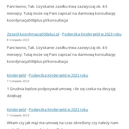
Pani Iwono, Tak. Uzyskanie zasiłku trwa zazwyczaj ok. 4-5
miesięcy. Tutaj może się Pani zapisać na darmową konsultację:
koordynacja500plus.pl/konsultacja
Zespół koordynacja500plus.pl
-
Podwyżka Kindergeld w 2023 roku
8 listopada 2023
Pani Iwono, Tak. Uzyskanie zasiłku trwa zazwyczaj ok. 4-5
miesięcy. Tutaj może się Pani zapisać na darmową konsultację:
koordynacja500plus.pl/konsultacja
Kindergeld
-
Podwyżka Kindergeld w 2023 roku
7 listopada 2023
1 Grudnia będzie podpisywał umowę. i ile się czeka na decyzję
dziękuję
Kindergeld
-
Podwyżka Kindergeld w 2023 roku
7 listopada 2023
Witam czy jak mąż ma umowę na czas określony czy należy nam