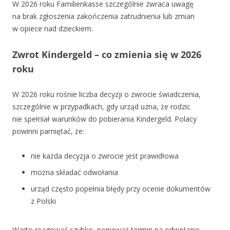
W 2026 roku Familienkasse szczególnie zwraca uwagę
na brak zgłoszenia zakończenia zatrudnienia lub zmian
w opiece nad dzieckiem.
Zwrot Kindergeld – co zmienia się w 2026
roku
W 2026 roku rośnie liczba decyzji o zwrocie świadczenia,
szczególnie w przypadkach, gdy urząd uzna, że rodzic
nie spełniał warunków do pobierania Kindergeld. Polacy
powinni pamiętać, że:
nie każda decyzja o zwrocie jest prawidłowa
można składać odwołania
urząd często popełnia błędy przy ocenie dokumentów
z Polski
Warto reagować szybko, ponieważ termin na odwołanie