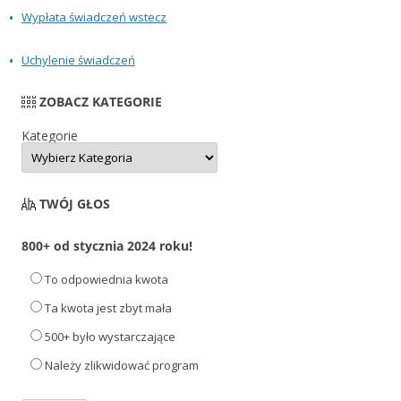
Wypłata świadczeń wstecz
Uchylenie świadczeń
ZOBACZ KATEGORIE
Kategorie
TWÓJ GŁOS
800+ od stycznia 2024 roku!
To odpowiednia kwota
Ta kwota jest zbyt mała
500+ było wystarczające
Należy zlikwidować program