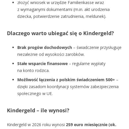
złożyć wniosek w urzędzie Familienkasse wraz
z wymaganymi dokumentami (m.in. akt urodzenia
dziecka, potwierdzenie zatrudnienia, meldunek).
Dlaczego warto ubiegać się o Kindergeld?
Brak progów dochodowych
– świadczenie przysługuje
niezależnie od wysokości zarobków.
Stałe wsparcie finansowe
– regularne wypłaty
na konto rodzica.
Możliwość łączenia z polskim świadczeniem 500+
–
dzięki zasadom koordynacji systemów zabezpieczenia
społecznego w UE.
Kindergeld – ile wynosi?
Kindergeld w 2026 roku wynosi
259 euro miesięcznie (ok.