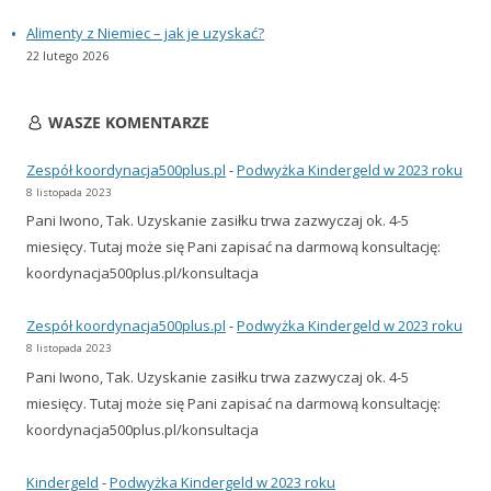
Alimenty z Niemiec – jak je uzyskać?
22 lutego 2026
WASZE KOMENTARZE
Zespół koordynacja500plus.pl
-
Podwyżka Kindergeld w 2023 roku
8 listopada 2023
Pani Iwono, Tak. Uzyskanie zasiłku trwa zazwyczaj ok. 4-5
miesięcy. Tutaj może się Pani zapisać na darmową konsultację:
koordynacja500plus.pl/konsultacja
Zespół koordynacja500plus.pl
-
Podwyżka Kindergeld w 2023 roku
8 listopada 2023
Pani Iwono, Tak. Uzyskanie zasiłku trwa zazwyczaj ok. 4-5
miesięcy. Tutaj może się Pani zapisać na darmową konsultację:
koordynacja500plus.pl/konsultacja
Kindergeld
-
Podwyżka Kindergeld w 2023 roku