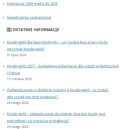
Instrukcja: 500+ trafia do ZUS
Świadczenia zagraniczne
OSTATNIE INFORMACJE
Kindergeld dla bezrobotnych – czy osoba bez pracy może
otrzymać Kindergeld?
31 lipca 2026
Kindergeld 2027 – kompletne informacje dla rodzin w Niemczech
i Polsce
11 czerwca 2026
Zaświadczenie o składzie rodziny a Kindergeld – co zrobić,
gdy urząd nie chce podpisać?
26 lutego 2026
Kindergeld – oświadczenie dorosłego dziecka. Kiedy jest
potrzebne i co oznacza w praktyce?
26 lutego 2026