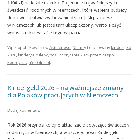
1100 zł)
na każde dziecko. To jedno z najważniejszych
świadczeń rodzinnych w Niemczech, które wspiera budżety
domowe i ułatwia wychowanie dzieci. Jeśli pracujesz
w Niemczech lub jesteś tam ubezpieczony, warto złożyć
wniosek i skorzystać z tego wsparcia.
Wpis opublikowany w
Aktualności
,
Niemcy
i otagowany
kindergeld
2026
,
kindergeld ile wynosi
22 stycznia 2026
przez
Zespół
koordynacja500plus.pl
.
Kindergeld 2026 – najważniejsze zmiany
dla Polaków pracujących w Niemczech
Dodaj komentarz
Rok 2026 przynosi kolejne aktualizacje dotyczące świadczeń
rodzinnych w Niemczech, a w szczególności Kindergeld.