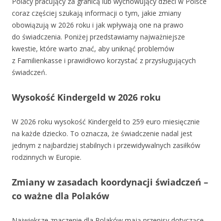
Polacy pracujący za granicą lub wychowujący dzieci w Polsce
coraz częściej szukają informacji o tym, jakie zmiany
obowiązują w 2026 roku i jak wpływają one na prawo
do świadczenia. Poniżej przedstawiamy najważniejsze
kwestie, które warto znać, aby uniknąć problemów
z Familienkasse i prawidłowo korzystać z przysługujących
świadczeń.
Wysokość Kindergeld w 2026 roku
W 2026 roku wysokość Kindergeld to 259 euro miesięcznie
na każde dziecko. To oznacza, że świadczenie nadal jest
jednym z najbardziej stabilnych i przewidywalnych zasiłków
rodzinnych w Europie.
Zmiany w zasadach koordynacji świadczeń –
co ważne dla Polaków
Największe znaczenie dla Polaków mają przepisy dotyczące