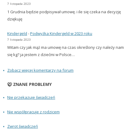
7 listopada 2023
1 Grudnia będzie podpisywał umowę. i ile się czeka na decyzję
dziękuję
Kindergeld
-
Podwyżka Kindergeld w 2023 roku
7 listopada 2023
Witam czy jak mąż ma umowę na czas określony czy należy nam
się kg? ja jestem z dziećmi w Polsce…
Zobacz więcej komentarzy na forum
ZNANE PROBLEMY
Nie przekazuje świadczeń
Nie współpracuje z rodzicem
Zwrot świadczeń