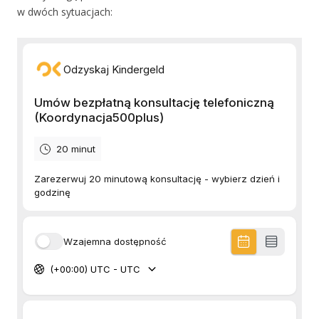
w dwóch sytuacjach: