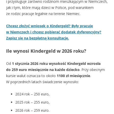
i przysługuje zarówno rodzinom mieszkającym w Niemczech,
jak i tym, które mają dzieci w Polsce, pod warunkiem
że rodzic pracuje legalnie na terenie Niemiec.
Chcesz złożyć wniosek o Kindergeld? Były pracuje
w Niemczech i chcesz pobierać dodatek dyferencyjny?
Zapisz się na bezpłatną konsultację.
Ile wynosi Kindergeld w 2026 roku?
Od
1 stycznia 2026 roku wysokość Kindergeld wzrosła
do 259 euro miesięcznie na każde dziecko
. Przy obecnym
kursie walut oznacza to około
1100 zł miesięcznie
.
W poprzednich latach świadczenie wynosiło:
2024 rok – 250 euro,
2025 rok – 255 euro,
2026 rok – 259 euro.