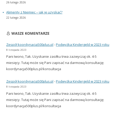
26 lutego 2026
Alimenty z Niemiec – jak je uzyskać?
22 lutego 2026
WASZE KOMENTARZE
Zespół koordynacja500plus.pl
-
Podwyżka Kindergeld w 2023 roku
8 listopada 2023
Pani Iwono, Tak. Uzyskanie zasiłku trwa zazwyczaj ok. 4-5
miesięcy. Tutaj może się Pani zapisać na darmową konsultację:
koordynacja500plus.pl/konsultacja
Zespół koordynacja500plus.pl
-
Podwyżka Kindergeld w 2023 roku
8 listopada 2023
Pani Iwono, Tak. Uzyskanie zasiłku trwa zazwyczaj ok. 4-5
miesięcy. Tutaj może się Pani zapisać na darmową konsultację:
koordynacja500plus.pl/konsultacja