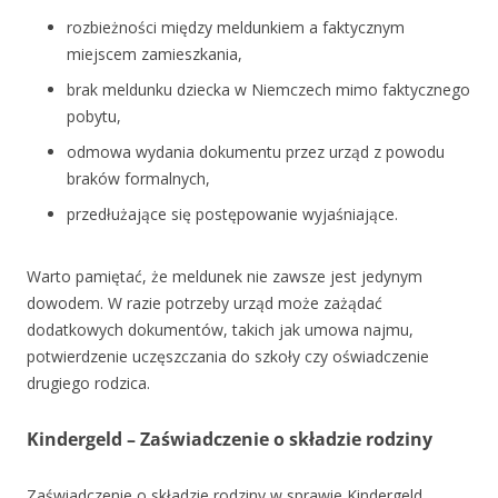
rozbieżności między meldunkiem a faktycznym
miejscem zamieszkania,
brak meldunku dziecka w Niemczech mimo faktycznego
pobytu,
odmowa wydania dokumentu przez urząd z powodu
braków formalnych,
przedłużające się postępowanie wyjaśniające.
Warto pamiętać, że meldunek nie zawsze jest jedynym
dowodem. W razie potrzeby urząd może zażądać
dodatkowych dokumentów, takich jak umowa najmu,
potwierdzenie uczęszczania do szkoły czy oświadczenie
drugiego rodzica.
Kindergeld – Zaświadczenie o składzie rodziny
Zaświadczenie o składzie rodziny w sprawie Kindergeld