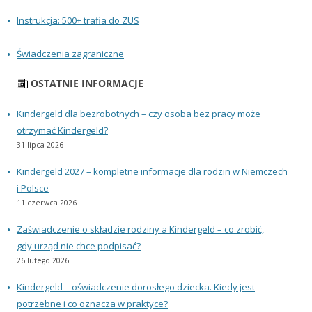
Instrukcja: 500+ trafia do ZUS
Świadczenia zagraniczne
OSTATNIE INFORMACJE
Kindergeld dla bezrobotnych – czy osoba bez pracy może
otrzymać Kindergeld?
31 lipca 2026
Kindergeld 2027 – kompletne informacje dla rodzin w Niemczech
i Polsce
11 czerwca 2026
Zaświadczenie o składzie rodziny a Kindergeld – co zrobić,
gdy urząd nie chce podpisać?
26 lutego 2026
Kindergeld – oświadczenie dorosłego dziecka. Kiedy jest
potrzebne i co oznacza w praktyce?