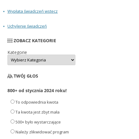
Wypłata świadczeń wstecz
Uchylenie świadczeń
ZOBACZ KATEGORIE
Kategorie
TWÓJ GŁOS
800+ od stycznia 2024 roku!
To odpowiednia kwota
Ta kwota jest zbyt mała
500+ było wystarczające
Należy zlikwidować program