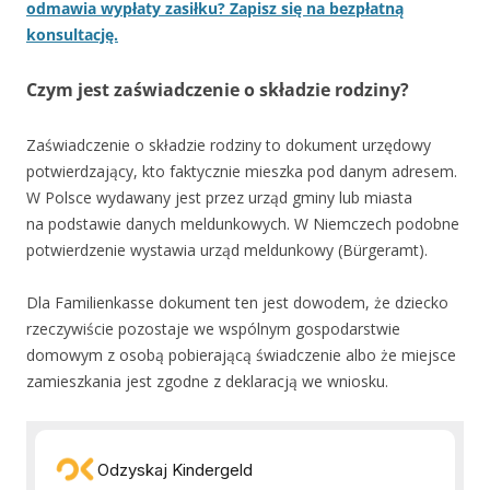
odmawia wypłaty zasiłku? Zapisz się na bezpłatną
konsultację.
Czym jest zaświadczenie o składzie rodziny?
Zaświadczenie o składzie rodziny to dokument urzędowy
potwierdzający, kto faktycznie mieszka pod danym adresem.
W Polsce wydawany jest przez urząd gminy lub miasta
na podstawie danych meldunkowych. W Niemczech podobne
potwierdzenie wystawia urząd meldunkowy (Bürgeramt).
Dla Familienkasse dokument ten jest dowodem, że dziecko
rzeczywiście pozostaje we wspólnym gospodarstwie
domowym z osobą pobierającą świadczenie albo że miejsce
zamieszkania jest zgodne z deklaracją we wniosku.