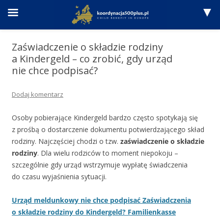
Przejdź
do
Zaświadczenie o składzie rodziny
treści
a Kindergeld – co zrobić, gdy urząd
nie chce podpisać?
Dodaj komentarz
Osoby pobierające Kindergeld bardzo często spotykają się
z prośbą o dostarczenie dokumentu potwierdzającego skład
rodziny. Najczęściej chodzi o tzw.
zaświadczenie o składzie
rodziny
. Dla wielu rodziców to moment niepokoju –
szczególnie gdy urząd wstrzymuje wypłatę świadczenia
do czasu wyjaśnienia sytuacji.
Urząd meldunkowy nie chce podpisać Zaświadczenia
o składzie rodziny do Kindergeld? Familienkasse