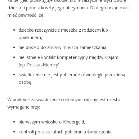
Kindergeld przysługuje osobie, która faktycznie wychowuje
dziecko i ponosi koszty jego utrzymania. Dlatego urząd musi
mieć pewność, że:
dziecko rzeczywiście mieszka z rodzicem lub
opiekunem,
nie doszło do zmiany miejsca zamieszkania,
nie istnieje konflikt kompetencyjny między krajami
(np. Polska–Niemcy),
świadczenie nie jest pobierane równolegle przez inną
osobę.
W praktyce zaświadczenie o składzie rodziny jest często
wymagane przy:
pierwszym wniosku o Kindergeld,
kontroli po kilku latach pobierania świadczenia,