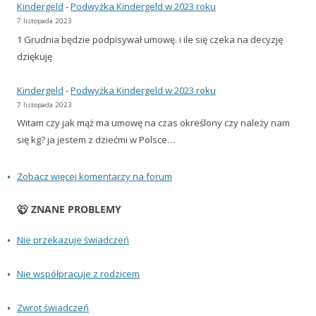
Kindergeld
-
Podwyżka Kindergeld w 2023 roku
7 listopada 2023
1 Grudnia będzie podpisywał umowę. i ile się czeka na decyzję
dziękuję
Kindergeld
-
Podwyżka Kindergeld w 2023 roku
7 listopada 2023
Witam czy jak mąż ma umowę na czas określony czy należy nam
się kg? ja jestem z dziećmi w Polsce…
Zobacz więcej komentarzy na forum
ZNANE PROBLEMY
Nie przekazuje świadczeń
Nie współpracuje z rodzicem
Zwrot świadczeń