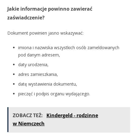
Jakie informacje powinno zawierać
zaświadczenie?
Dokument powinien jasno wskazywać:
imiona i nazwiska wszystkich osób zameldowanych
pod danym adresem,
daty urodzenia,
adres zamieszkania,
datę wystawienia dokumentu,
pieczęć i podpis organu wydającego.
ZOBACZ TEŻ:
Kindergeld - rodzinne
w Niemczech