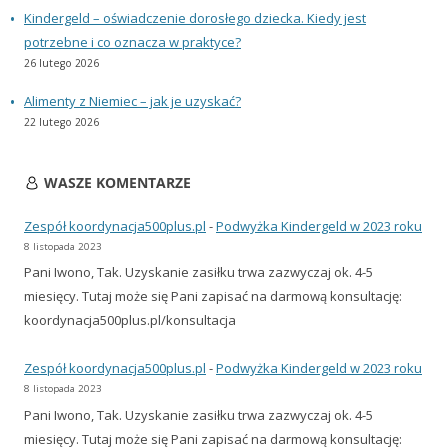
Kindergeld – oświadczenie dorosłego dziecka. Kiedy jest
potrzebne i co oznacza w praktyce?
26 lutego 2026
Alimenty z Niemiec – jak je uzyskać?
22 lutego 2026
WASZE KOMENTARZE
Zespół koordynacja500plus.pl
-
Podwyżka Kindergeld w 2023 roku
8 listopada 2023
Pani Iwono, Tak. Uzyskanie zasiłku trwa zazwyczaj ok. 4-5
miesięcy. Tutaj może się Pani zapisać na darmową konsultację:
koordynacja500plus.pl/konsultacja
Zespół koordynacja500plus.pl
-
Podwyżka Kindergeld w 2023 roku
8 listopada 2023
Pani Iwono, Tak. Uzyskanie zasiłku trwa zazwyczaj ok. 4-5
miesięcy. Tutaj może się Pani zapisać na darmową konsultację: