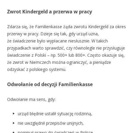
Zwrot Kindergeld a przerwa w pracy
Zdarza się, że Familienkasse żąda zwrotu Kindergeld za okres
przerwy w pracy. Dzieje się tak, gdy urząd uzna,
że świadczenie było wypłacane niesłusznie. W takich
przypadkach warto sprawdzić, czy równolegle nie przysługuje
świadczenie z Polski – np. 500+ lub 800+. Często okazuje się,
że zwrot w Niemczech można ograniczyć, a pieniądze
odzyskać z polskiego systemu.
Odwołanie od decyzji Familienkasse
Odwołanie ma sens, gdy:
urząd błędnie ustalił sytuację rodzinną,
nie uwzględnił przepisów unijnych,
pominął prawo do świadczeń w Polsce,