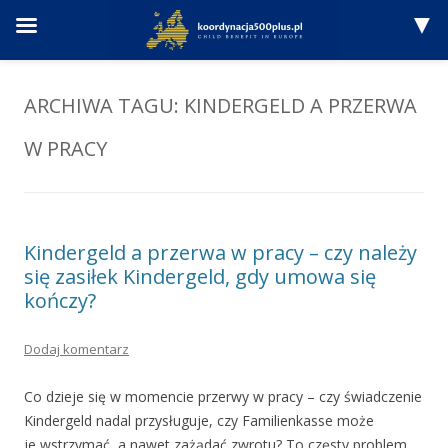
Przejdź
do
treści
ARCHIWA TAGU:
KINDERGELD A PRZERWA
W PRACY
Kindergeld a przerwa w pracy – czy należy
się zasiłek Kindergeld, gdy umowa się
kończy?
Dodaj komentarz
Co dzieje się w momencie przerwy w pracy – czy świadczenie
Kindergeld nadal przysługuje, czy Familienkasse może
je wstrzymać, a nawet zażądać zwrotu? To częsty problem