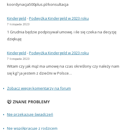
koordynacja500plus.pl/konsultacja
Kindergeld
-
Podwyżka Kindergeld w 2023 roku
7 listopada 2023
1 Grudnia będzie podpisywał umowę. i ile się czeka na decyzję
dziękuję
Kindergeld
-
Podwyżka Kindergeld w 2023 roku
7 listopada 2023
Witam czy jak mąż ma umowę na czas określony czy należy nam
się kg? ja jestem z dziećmi w Polsce…
Zobacz więcej komentarzy na forum
ZNANE PROBLEMY
Nie przekazuje świadczeń
Nie współpracuje z rodzicem