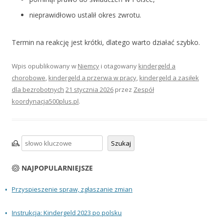
nieprawidłowo ustalił okres zwrotu.
Termin na reakcję jest krótki, dlatego warto działać szybko.
Wpis opublikowany w
Niemcy
i otagowany
kindergeld a
chorobowe
,
kindergeld a przerwa w pracy
,
kindergeld a zasiłek
dla bezrobotnych
21 stycznia 2026
przez
Zespół
koordynacja500plus.pl
.
Szukaj
Szukaj
NAJPOPULARNIEJSZE
Przyspieszenie spraw, zgłaszanie zmian
Instrukcja: Kindergeld 2023 po polsku