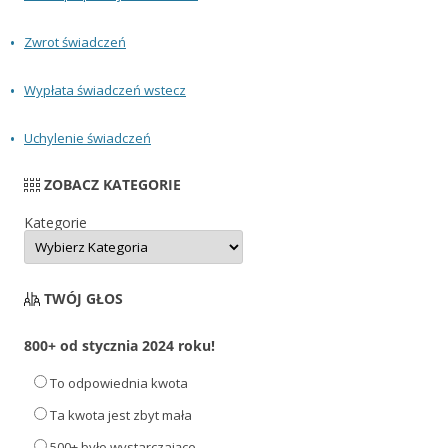
Zwrot świadczeń
Wypłata świadczeń wstecz
Uchylenie świadczeń
ZOBACZ KATEGORIE
Kategorie
TWÓJ GŁOS
800+ od stycznia 2024 roku!
To odpowiednia kwota
Ta kwota jest zbyt mała
500+ było wystarczające