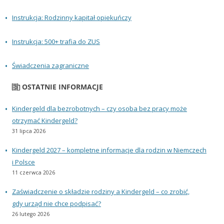
Instrukcja: Rodzinny kapitał opiekuńczy
Instrukcja: 500+ trafia do ZUS
Świadczenia zagraniczne
OSTATNIE INFORMACJE
Kindergeld dla bezrobotnych – czy osoba bez pracy może
otrzymać Kindergeld?
31 lipca 2026
Kindergeld 2027 – kompletne informacje dla rodzin w Niemczech
i Polsce
11 czerwca 2026
Zaświadczenie o składzie rodziny a Kindergeld – co zrobić,
gdy urząd nie chce podpisać?
26 lutego 2026