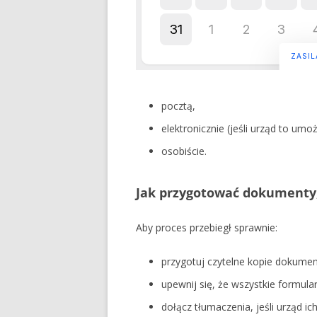
pocztą,
elektronicznie (jeśli urząd to umoż
osobiście.
Jak przygotować dokumenty,
Aby proces przebiegł sprawnie:
przygotuj czytelne kopie dokume
upewnij się, że wszystkie formula
dołącz tłumaczenia, jeśli urząd i