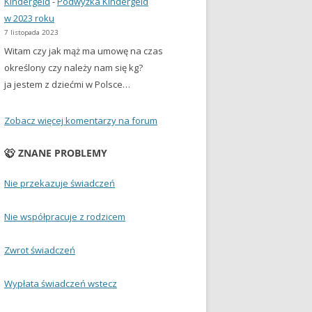
Kindergeld
-
Podwyżka Kindergeld
w 2023 roku
7 listopada 2023
Witam czy jak mąż ma umowę na czas
określony czy należy nam się kg?
ja jestem z dziećmi w Polsce…
Zobacz więcej komentarzy na forum
ZNANE PROBLEMY
Nie przekazuje świadczeń
Nie współpracuje z rodzicem
Zwrot świadczeń
Wypłata świadczeń wstecz