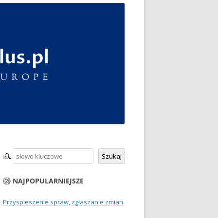
Szukaj
Szukaj
NAJPOPULARNIEJSZE
Przyspieszenie spraw, zgłaszanie zmian