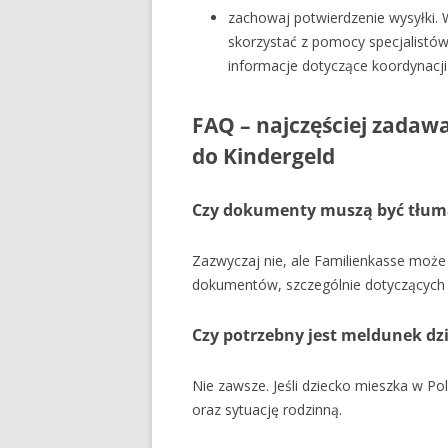
zachowaj potwierdzenie wysyłki.
skorzystać z pomocy specjalistów
informacje dotyczące koordynacj
FAQ – najczęściej zada
do Kindergeld
Czy dokumenty muszą być tłum
Zazwyczaj nie, ale Familienkasse może
dokumentów, szczególnie dotyczących s
Czy potrzebny jest meldunek d
Nie zawsze. Jeśli dziecko mieszka w P
oraz sytuację rodzinną.