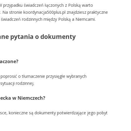
 W przypadku świadczeń łączonych z Polską warto
. Na stronie koordynacja500plus.pl znajdziesz praktyczne
i świadczeń rodzinnych między Polską a Niemcami.
wane pytania o dokumenty
aczone?
 poprosić o tłumaczenie przysięgłe wybranych
ytuacji rodzinnej.
ziecka w Niemczech?
olsce, konieczne są dokumenty potwierdzające jego pobyt