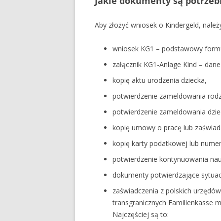
Jakie dokumenty są potrzeb
Aby złożyć wniosek o Kindergeld, nale
wniosek KG1 – podstawowy formul
załącznik KG1-Anlage Kind – dane
kopię aktu urodzenia dziecka,
potwierdzenie zameldowania rod
potwierdzenie zameldowania dziec
kopię umowy o pracę lub zaświad
kopię karty podatkowej lub numeru
potwierdzenie kontynuowania nauki
dokumenty potwierdzające sytuacj
zaświadczenia z polskich urzędów,
transgranicznych Familienkasse 
Najczęściej są to: