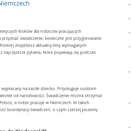
 Niemczech
żniejszych kroków dla rodziców pracujących
 przyznać świadczenie, konieczne jest przygotowanie
niżej znajdziesz aktualną listę wymaganych
 najczęstsze pytania, które pojawiają się podczas
ny wypłacany na każde dziecko. Przysługuje osobom
zależnie od narodowości. Świadczenie można otrzymać
Polsce, a rodzic pracuje w Niemczech. W takich
ność koordynacji świadczeń, o czym szerzej piszemy