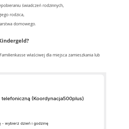
iepobieraniu świadczeń rodzinnych,
iego rodzica,
darstwa domowego.
Kindergeld?
amilienkasse właściwej dla miejsca zamieszkania lub