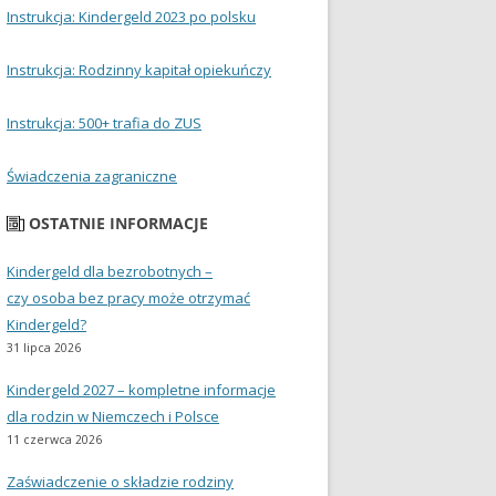
Instrukcja: Kindergeld 2023 po polsku
Instrukcja: Rodzinny kapitał opiekuńczy
Instrukcja: 500+ trafia do ZUS
Świadczenia zagraniczne
OSTATNIE INFORMACJE
Kindergeld dla bezrobotnych –
czy osoba bez pracy może otrzymać
Kindergeld?
31 lipca 2026
Kindergeld 2027 – kompletne informacje
dla rodzin w Niemczech i Polsce
11 czerwca 2026
Zaświadczenie o składzie rodziny