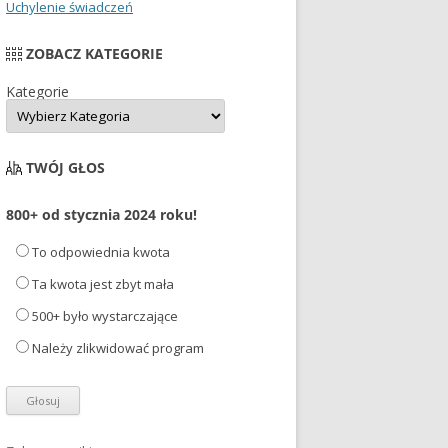
Uchylenie świadczeń
ZOBACZ KATEGORIE
Kategorie
TWÓJ GŁOS
800+ od stycznia 2024 roku!
To odpowiednia kwota
Ta kwota jest zbyt mała
500+ było wystarczające
Należy zlikwidować program