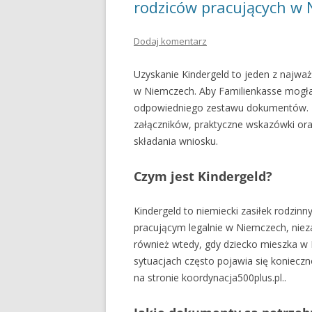
rodziców pracujących w
Dodaj komentarz
Uzyskanie Kindergeld to jeden z najwa
w Niemczech. Aby Familienkasse mogła
odpowiedniego zestawu dokumentów. Po
załączników, praktyczne wskazówki oraz
składania wniosku.
Czym jest Kindergeld?
Kindergeld to niemiecki zasiłek rodzin
pracującym legalnie w Niemczech, nie
również wtedy, gdy dziecko mieszka w 
sytuacjach często pojawia się koniecz
na stronie koordynacja500plus.pl..