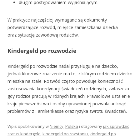
długim postępowaniem wyjaśniającym.
W praktyce najczęściej wymagane są dokumenty
potwierdzające rozwód, miejsce zamieszkania dziecka
oraz sytuację zawodową rodziców.
Kindergeld po rozwodzie
Kindergeld po rozwodzie nadal przysługuje na dziecko,
jednak kluczowe znaczenie ma to, z którym rodzicem dziecko
mieszka na stałe. Rozwód często powoduje konieczność
zastosowania koordynacji świadczeń rodzinnych, zwłaszcza
gdy rodzice pracują w różnych krajach. Prawidłowe ustalenie
kraju pierwszeństwa i osoby uprawnionej pozwala uniknąć
problemów z Familienkasse oraz ryzyka zwrotu świadczeń.
Wpis opublikowany w
Niemcy
,
Polska
i otagowany
jak sprawdzić
status kindergeld
,
kindergeld po rozstaniu
,
kindergeld po