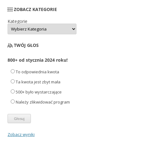
ZOBACZ KATEGORIE
Kategorie
TWÓJ GŁOS
800+ od stycznia 2024 roku!
To odpowiednia kwota
Ta kwota jest zbyt mała
500+ było wystarczające
Należy zlikwidować program
Zobacz wyniki