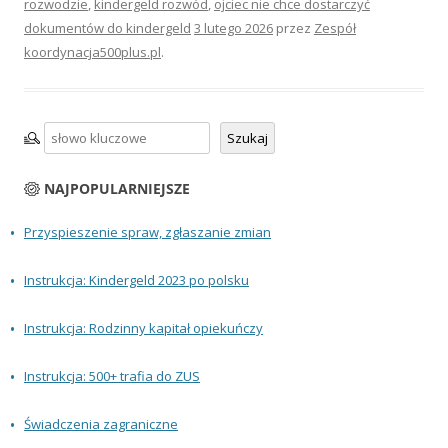
rozwodzie
,
kindergeld rozwód
,
ojciec nie chce dostarczyć
dokumentów do kindergeld
3 lutego 2026
przez
Zespół
koordynacja500plus.pl
.
Szukaj
Szukaj
NAJPOPULARNIEJSZE
Przyspieszenie spraw, zgłaszanie zmian
Instrukcja: Kindergeld 2023 po polsku
Instrukcja: Rodzinny kapitał opiekuńczy
Instrukcja: 500+ trafia do ZUS
Świadczenia zagraniczne