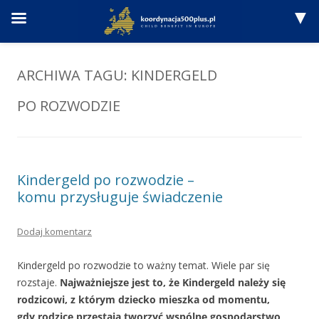
Przejdź
do
treści
ARCHIWA TAGU:
KINDERGELD
PO ROZWODZIE
Kindergeld po rozwodzie –
komu przysługuje świadczenie
Dodaj komentarz
Kindergeld po rozwodzie to ważny temat. Wiele par się
rozstaje.
Najważniejsze jest to, że Kindergeld należy się
rodzicowi, z którym dziecko mieszka od momentu,
gdy rodzice przestają tworzyć wspólne gospodarstwo