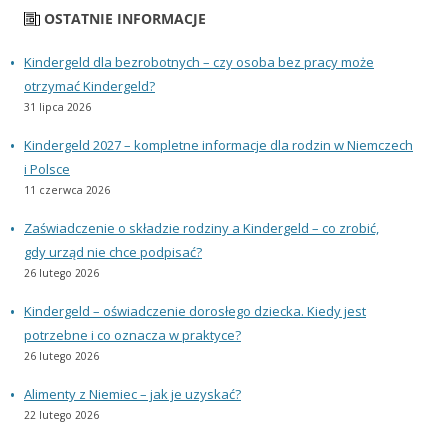
OSTATNIE INFORMACJE
Kindergeld dla bezrobotnych – czy osoba bez pracy może
otrzymać Kindergeld?
31 lipca 2026
Kindergeld 2027 – kompletne informacje dla rodzin w Niemczech
i Polsce
11 czerwca 2026
Zaświadczenie o składzie rodziny a Kindergeld – co zrobić,
gdy urząd nie chce podpisać?
26 lutego 2026
Kindergeld – oświadczenie dorosłego dziecka. Kiedy jest
potrzebne i co oznacza w praktyce?
26 lutego 2026
Alimenty z Niemiec – jak je uzyskać?
22 lutego 2026