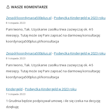
WASZE KOMENTARZE
Zespół koordynacja500plus.pl
-
Podwyżka Kindergeld w 2023 roku
8 listopada 2023
Pani Iwono, Tak. Uzyskanie zasiłku trwa zazwyczaj ok. 4-5
miesięcy. Tutaj może się Pani zapisać na darmową konsultację:
koordynacja500plus.pl/konsultacja
Zespół koordynacja500plus.pl
-
Podwyżka Kindergeld w 2023 roku
8 listopada 2023
Pani Iwono, Tak. Uzyskanie zasiłku trwa zazwyczaj ok. 4-5
miesięcy. Tutaj może się Pani zapisać na darmową konsultację:
koordynacja500plus.pl/konsultacja
Kindergeld
-
Podwyżka Kindergeld w 2023 roku
7 listopada 2023
1 Grudnia będzie podpisywał umowę. i ile się czeka na decyzję
dziękuję