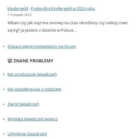
Kindergeld
-
Podwyżka Kindergeld w 2023 roku
7 listopada 2023
Witam czy jak mąż ma umowę na czas określony czy należy nam
się kg? ja jestem z dziećmi w Polsce…
Zobacz więcej komentarzy na forum
ZNANE PROBLEMY
Nie przekazuje świadczeń
Nie współpracuje z rodzicem
Zwrot świadczeń
Wypłata świadczeń wstecz
Uchylenie świadczeń