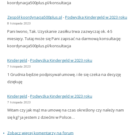
koordynacja500plus.pl/konsultacja
Zespół koordynacja500plus.pl
-
Podwyżka Kindergeld w 2023 roku
8 listopada 2023
Pani Iwono, Tak. Uzyskanie zasiłku trwa zazwyczaj ok. 4-5
miesięcy. Tutaj może się Pani zapisać na darmową konsultację:
koordynacja500plus.pl/konsultacja
Kindergeld
-
Podwyżka Kindergeld w 2023 roku
7 listopada 2023
1 Grudnia będzie podpisywał umowę. i ile się czeka na decyzję
dziękuję
Kindergeld
-
Podwyżka Kindergeld w 2023 roku
7 listopada 2023
Witam czy jak mąż ma umowę na czas określony czy należy nam
się kg? ja jestem z dziećmi w Polsce…
Zobacz więcej komentarzy na forum