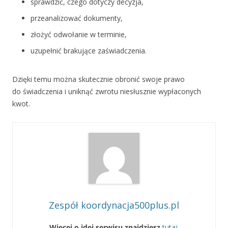
sprawdzić, czego dotyczy decyzja,
przeanalizować dokumenty,
złożyć odwołanie w terminie,
uzupełnić brakujące zaświadczenia.
Dzięki temu można skutecznie obronić swoje prawo
do świadczenia i uniknąć zwrotu niesłusznie wypłaconych
kwot.
Zespół koordynacja500plus.pl
Więcej o idei serwisu znajdziesz
tutaj
.