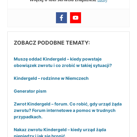
ZOBACZ PODOBNE TEMATY:
Muszę oddać Kindergeld – kiedy powstaje
obowiązek zwrotu i co zrobić w takiej sytuacji?
Kindergeld – rodzinne w Niemczech
Generator pism
Zwrot Kindergeld – forum. Co robić, gdy urząd żąda
zwrotu? Forum internetowe a pomoc w trudnych
przypadkach.
Nakaz zwrotu Kindergeld – kiedy urząd żąda
pieniędzy i jak się bronić