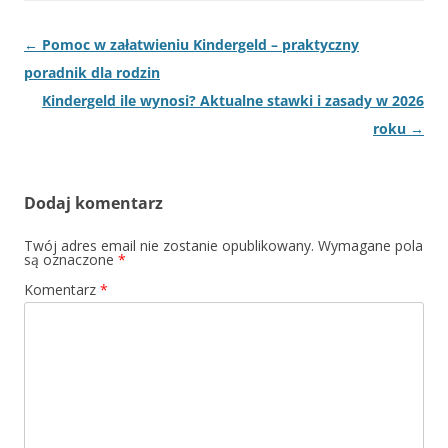
Nawigacja
←
Pomoc w załatwieniu Kindergeld – praktyczny
wpisu
poradnik dla rodzin
Kindergeld ile wynosi? Aktualne stawki i zasady w 2026
roku
→
Dodaj komentarz
Twój adres email nie zostanie opublikowany.
Wymagane pola
są oznaczone
*
Komentarz
*