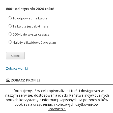
800+ od stycznia 2024 roku!
To odpowiednia kwota
Ta kwota jest zbyt mała
500+ było wystarczające
Należy zlikwidować program
Zobacz wyniki
ZOBACZ PROFILE
Informujemy, iż w celu optymalizacji treści dostępnych w
naszym serwisie, dostosowania ich do Państwa indywidualnych
potrzeb korzystamy z informacji zapisanych za pomocą plików
cookies na urządzeniach końcowych użytkowników.
Ustawienia
.