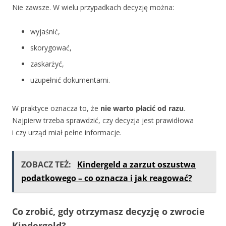
Nie zawsze. W wielu przypadkach decyzję można:
wyjaśnić,
skorygować,
zaskarżyć,
uzupełnić dokumentami.
W praktyce oznacza to, że
nie warto płacić od razu
.
Najpierw trzeba sprawdzić, czy decyzja jest prawidłowa
i czy urząd miał pełne informacje.
ZOBACZ TEŻ:
Kindergeld a zarzut oszustwa
podatkowego – co oznacza i jak reagować?
Co zrobić, gdy otrzymasz decyzję o zwrocie
Kindergeld?