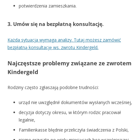
potwierdzenia zamieszkania.
3. Umów się na bezpłatną konsultację.
Każda sytuacja wymaga analizy. Tutaj możesz zamówić
bezpłatną konsultację ws. zwrotu Kindergeld.
Najczęstsze problemy związane ze zwrotem
Kindergeld
Rodziny często zgłaszają podobne trudności:
urząd nie uwzględnił dokumentów wysłanych wcześniej,
decyzja dotyczy okresu, w którym rodzic pracował
legalnie,
Familienkasse błędnie przeliczyła świadczenia z Polski,
pismo przyszło po wielu miesiącach bez wcześniejszej