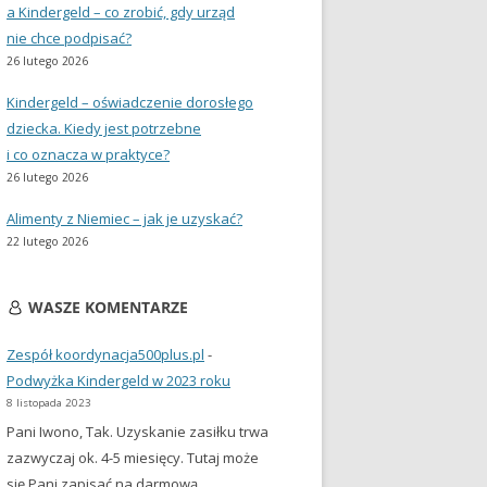
a Kindergeld – co zrobić, gdy urząd
nie chce podpisać?
26 lutego 2026
Kindergeld – oświadczenie dorosłego
dziecka. Kiedy jest potrzebne
i co oznacza w praktyce?
26 lutego 2026
Alimenty z Niemiec – jak je uzyskać?
22 lutego 2026
WASZE KOMENTARZE
Zespół koordynacja500plus.pl
-
Podwyżka Kindergeld w 2023 roku
8 listopada 2023
Pani Iwono, Tak. Uzyskanie zasiłku trwa
zazwyczaj ok. 4-5 miesięcy. Tutaj może
się Pani zapisać na darmową