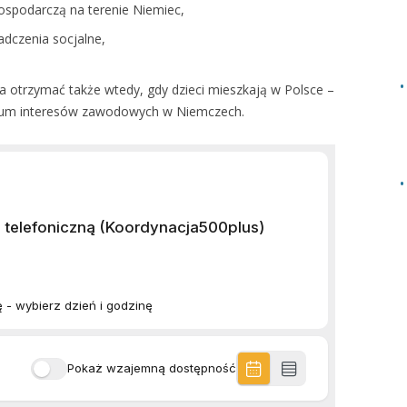
ospodarczą na terenie Niemiec,
adczenia socjalne,
a otrzymać także wtedy, gdy dzieci mieszkają w Polsce –
ntrum interesów zawodowych w Niemczech.