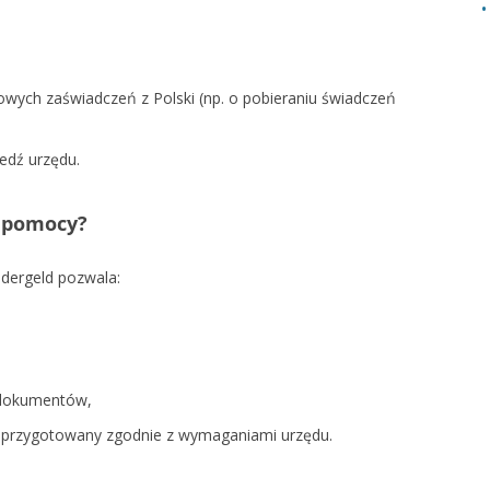
wych zaświadczeń z Polski (np. o pobieraniu świadczeń
edź urzędu.
z pomocy?
dergeld pozwala:
 dokumentów,
 przygotowany zgodnie z wymaganiami urzędu.