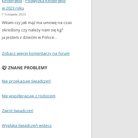
Kindergeld
-
Podwyżka Kindergeld
w 2023 roku
7 listopada 2023
Witam czy jak mąż ma umowę na czas
określony czy należy nam się kg?
ja jestem z dziećmi w Polsce…
Zobacz więcej komentarzy na forum
ZNANE PROBLEMY
Nie przekazuje świadczeń
Nie współpracuje z rodzicem
Zwrot świadczeń
Wypłata świadczeń wstecz