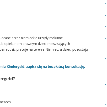
płacane przez niemieckie urzędy rodzinne
 lub opiekunom prawnym dzieci mieszkających
en rodzic pracuje na terenie Niemiec, a dzieci pozostają
niu Kindergeld, zapisz się na bezpłatną konsultację.
ergeld?
emczech,