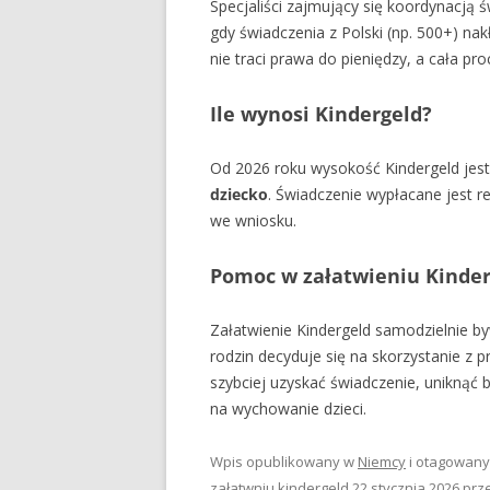
Specjaliści zajmujący się koordynacją
gdy świadczenia z Polski (np. 500+) nak
nie traci prawa do pieniędzy, a cała pr
Ile wynosi Kindergeld?
Od 2026 roku wysokość Kindergeld jest 
dziecko
. Świadczenie wypłacane jest r
we wniosku.
Pomoc w załatwieniu Kinder
Załatwienie Kindergeld samodzielnie b
rodzin decyduje się na skorzystanie z
szybciej uzyskać świadczenie, uniknąć 
na wychowanie dzieci.
Wpis opublikowany w
Niemcy
i otagowan
załatwniu kindergeld
22 stycznia 2026
prz