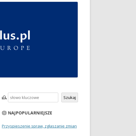
Szukaj
Szukaj
NAJPOPULARNIEJSZE
Przyspieszenie spraw, zgłaszanie zmian