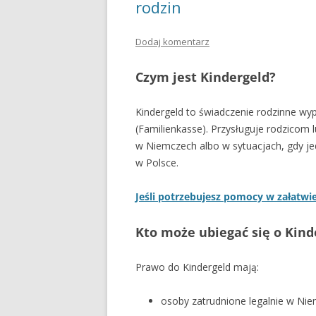
rodzin
Dodaj komentarz
Czym jest Kindergeld?
Kindergeld to świadczenie rodzinne wy
(Familienkasse). Przysługuje rodzicom
w Niemczech albo w sytuacjach, gdy jed
w Polsce.
Jeśli potrzebujesz pomocy w załatwie
Kto może ubiegać się o Kind
Prawo do Kindergeld mają:
osoby zatrudnione legalnie w Ni