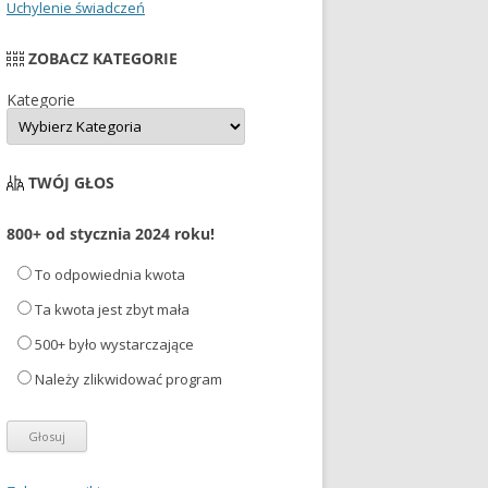
Uchylenie świadczeń
ZOBACZ KATEGORIE
Kategorie
TWÓJ GŁOS
800+ od stycznia 2024 roku!
To odpowiednia kwota
Ta kwota jest zbyt mała
500+ było wystarczające
Należy zlikwidować program