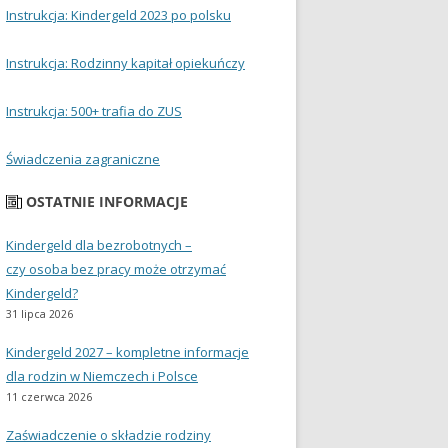
Instrukcja: Kindergeld 2023 po polsku
Instrukcja: Rodzinny kapitał opiekuńczy
Instrukcja: 500+ trafia do ZUS
Świadczenia zagraniczne
OSTATNIE INFORMACJE
Kindergeld dla bezrobotnych –
czy osoba bez pracy może otrzymać
Kindergeld?
31 lipca 2026
Kindergeld 2027 – kompletne informacje
dla rodzin w Niemczech i Polsce
11 czerwca 2026
Zaświadczenie o składzie rodziny