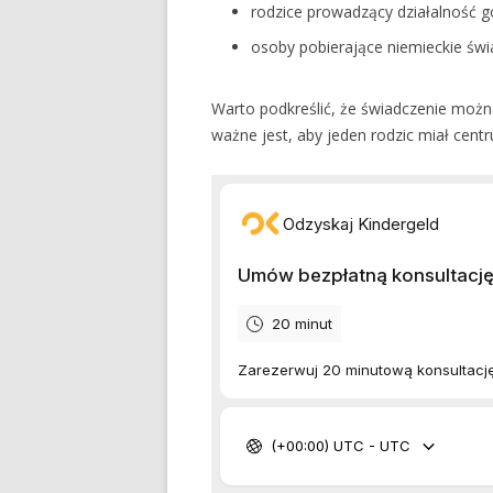
rodzice prowadzący działalność g
osoby pobierające niemieckie świ
Warto podkreślić, że świadczenie możn
ważne jest, aby jeden rodzic miał ce