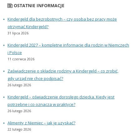
OSTATNIE INFORMACJE
Kindergeld dla bezrobotnych – czy osoba bez pracy może
otrzymać Kindergeld?
31 lipca 2026
Kindergeld 2027 – kompletne informacje dla rodzin w Niemczech
i Polsce
11 czerwca 2026
Zaświadczenie o składzie rodziny a Kindergeld – co zrobić,
gdy urząd nie chce podpisać?
26 lutego 2026
Kindergeld – oświadczenie dorosłego dziecka. Kiedy jest
potrzebne i co oznacza w praktyce?
26 lutego 2026
Alimenty z Niemiec – jak je uzyskać?
22 lutego 2026