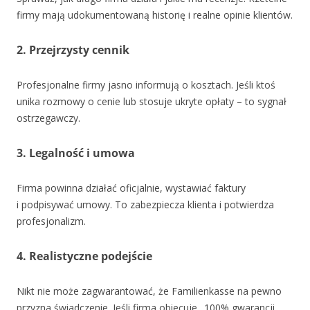
firmy mają udokumentowaną historię i realne opinie klientów.
2. Przejrzysty cennik
Profesjonalne firmy jasno informują o kosztach. Jeśli ktoś
unika rozmowy o cenie lub stosuje ukryte opłaty – to sygnał
ostrzegawczy.
3. Legalność i umowa
Firma powinna działać oficjalnie, wystawiać faktury
i podpisywać umowy. To zabezpiecza klienta i potwierdza
profesjonalizm.
4. Realistyczne podejście
Nikt nie może zagwarantować, że Familienkasse na pewno
przyzna świadczenie. Jeśli firma obiecuje „100% gwarancji