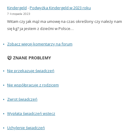
Kindergeld
-
Podwyżka Kindergeld w 2023 roku
7 listopada 2023
Witam czy jak mąż ma umowę na czas określony czy należy nam
się kg? ja jestem z dziećmi w Polsce…
Zobacz więcej komentarzy na forum
ZNANE PROBLEMY
Nie przekazuje świadczeń
Nie współpracuje z rodzicem
Zwrot świadczeń
Wypłata świadczeń wstecz
Uchylenie świadczeń