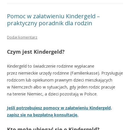
Pomoc w załatwieniu Kindergeld –
praktyczny poradnik dla rodzin
Dodaj komentarz
Czym jest Kindergeld?
Kindergeld to świadczenie rodzinne wypłacane
przez niemieckie urzędy rodzinne (Familienkasse). Przysługuje
rodzicom lub opiekunom prawnym dzieci mieszkających
w Niemczech albo w sytuacjach, gdy jeden rodzic pracuje
na terenie Niemiec, a dzieci pozostają w Polsce.
Jeśli potrzebujesz pomocy w załatwieniu Kindergeld,
zapisz się na bezpłatną konsultację.
Kto może ubiegać się o Kindergeld?