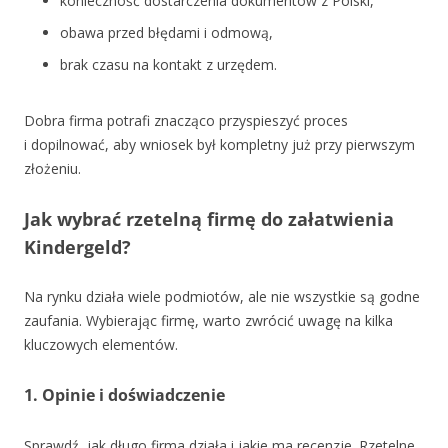
konieczność dostarczenia dokumentów z Polski,
obawa przed błędami i odmową,
brak czasu na kontakt z urzędem.
Dobra firma potrafi znacząco przyspieszyć proces
i dopilnować, aby wniosek był kompletny już przy pierwszym
złożeniu.
Jak wybrać rzetelną firmę do załatwienia
Kindergeld?
Na rynku działa wiele podmiotów, ale nie wszystkie są godne
zaufania. Wybierając firmę, warto zwrócić uwagę na kilka
kluczowych elementów.
1. Opinie i doświadczenie
Sprawdź, jak długo firma działa i jakie ma recenzje. Rzetelne