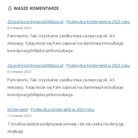
WASZE KOMENTARZE
Zespół koordynacja500plus.pl
-
Podwyżka Kindergeld w 2023 roku
8 listopada 2023
Pani Iwono, Tak. Uzyskanie zasiłku trwa zazwyczaj ok. 4-5
miesięcy. Tutaj może się Pani zapisać na darmową konsultację:
koordynacja500plus.pl/konsultacja
Zespół koordynacja500plus.pl
-
Podwyżka Kindergeld w 2023 roku
8 listopada 2023
Pani Iwono, Tak. Uzyskanie zasiłku trwa zazwyczaj ok. 4-5
miesięcy. Tutaj może się Pani zapisać na darmową konsultację:
koordynacja500plus.pl/konsultacja
Kindergeld
-
Podwyżka Kindergeld w 2023 roku
7 listopada 2023
1 Grudnia będzie podpisywał umowę. i ile się czeka na decyzję
dziękuję