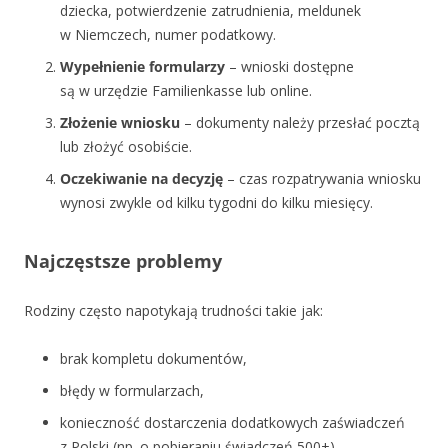
dziecka, potwierdzenie zatrudnienia, meldunek
w Niemczech, numer podatkowy.
Wypełnienie formularzy
– wnioski dostępne
są w urzędzie Familienkasse lub online.
Złożenie wniosku
– dokumenty należy przesłać pocztą
lub złożyć osobiście.
Oczekiwanie na decyzję
– czas rozpatrywania wniosku
wynosi zwykle od kilku tygodni do kilku miesięcy.
Najczęstsze problemy
Rodziny często napotykają trudności takie jak:
brak kompletu dokumentów,
błędy w formularzach,
konieczność dostarczenia dodatkowych zaświadczeń
z Polski (np. o pobieraniu świadczeń 500+),