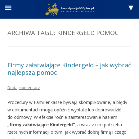
Przejdź
do
treści
ARCHIWA TAGU:
KINDERGELD POMOC
Firmy załatwiające Kindergeld – jak wybrać
najlepszą pomoc
Dodaj komentarz
Procedury w Familienkasse bywają skomplikowane, a błędy
w dokumentach mogą opóźnić wypłatę lub doprowadzić
do odmowy. W efekcie rośnie zainteresowanie hasłem
„firmy załatwiające Kindergeld”
, a wraz z nim potrzeba
rzetelnych informacji o tym, jak wybrać dobrą firmę i czego