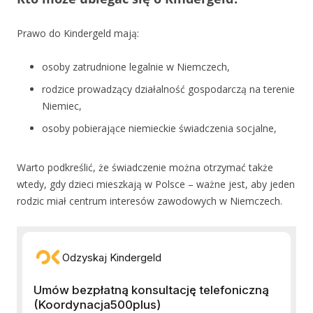
Prawo do Kindergeld mają:
osoby zatrudnione legalnie w Niemczech,
rodzice prowadzący działalność gospodarczą na terenie
Niemiec,
osoby pobierające niemieckie świadczenia socjalne,
Warto podkreślić, że świadczenie można otrzymać także
wtedy, gdy dzieci mieszkają w Polsce – ważne jest, aby jeden
rodzic miał centrum interesów zawodowych w Niemczech.