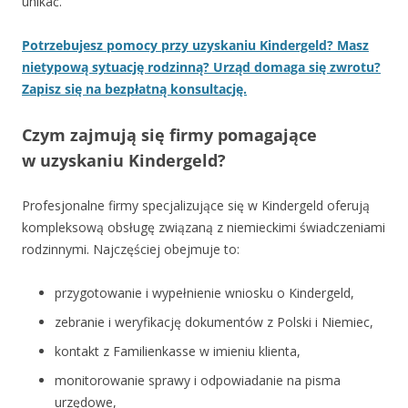
unikać.
Potrzebujesz pomocy przy uzyskaniu Kindergeld? Masz
nietypową sytuację rodzinną? Urząd domaga się zwrotu?
Zapisz się na bezpłatną konsultację.
Czym zajmują się firmy pomagające
w uzyskaniu Kindergeld?
Profesjonalne firmy specjalizujące się w Kindergeld oferują
kompleksową obsługę związaną z niemieckimi świadczeniami
rodzinnymi. Najczęściej obejmuje to:
przygotowanie i wypełnienie wniosku o Kindergeld,
zebranie i weryfikację dokumentów z Polski i Niemiec,
kontakt z Familienkasse w imieniu klienta,
monitorowanie sprawy i odpowiadanie na pisma
urzędowe,