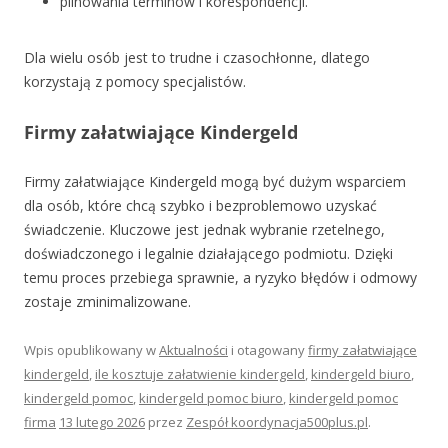
pilnowania terminów i korespondencji.
Dla wielu osób jest to trudne i czasochłonne, dlatego
korzystają z pomocy specjalistów.
Firmy załatwiające Kindergeld
Firmy załatwiające Kindergeld mogą być dużym wsparciem
dla osób, które chcą szybko i bezproblemowo uzyskać
świadczenie. Kluczowe jest jednak wybranie rzetelnego,
doświadczonego i legalnie działającego podmiotu. Dzięki
temu proces przebiega sprawnie, a ryzyko błędów i odmowy
zostaje zminimalizowane.
Wpis opublikowany w
Aktualności
i otagowany
firmy załatwiające
kindergeld
,
ile kosztuje załatwienie kindergeld
,
kindergeld biuro
,
kindergeld pomoc
,
kindergeld pomoc biuro
,
kindergeld pomoc
firma
13 lutego 2026
przez
Zespół koordynacja500plus.pl
.