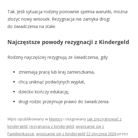
Tak. Jeśli sytuacja rodziny ponownie spełnia warunki, można
złożyć nowy wniosek. Rezygnacja nie zamyka drogi
do świadczenia na stałe.
Najczęstsze powody rezygnacji z Kindergeld
Rodziny najczęściej rezygnują ze świadczenia, gdy:
zmieniają pracę lub kraj zamieszkania,
chcą uniknąć podwójnych wypłat,
dziecko kończy edukację,
drugi rodzic przejmuje prawo do świadczenia.
Wpis opublikowany w
Niemcy
i otagowany
jak zrezygnować z
kindergeld
,
rezygnacja z kindergeld
,
wypisanie się z
Familienkasse
,
wypisanie się z kindergeld
22 stycznia 2026
przez