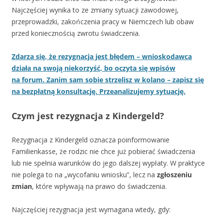
Najczęściej wynika to ze zmiany sytuacji zawodowej,
przeprowadzki, zakończenia pracy w Niemczech lub obaw
przed koniecznością zwrotu świadczenia.
Zdarza się, że rezygnacja jest błędem – wnioskodawca
działa na swoją niekorzyść, bo oczyta się wpisów
na forum. Zanim sam sobie strzelisz w kolano – zapisz się
na bezpłatną konsultację. Przeanalizujemy sytuację.
Czym jest rezygnacja z Kindergeld?
Rezygnacja z Kindergeld oznacza poinformowanie
Familienkasse, że rodzic nie chce już pobierać świadczenia
lub nie spełnia warunków do jego dalszej wypłaty. W praktyce
nie polega to na „wycofaniu wniosku”, lecz na
zgłoszeniu
zmian
, które wpływają na prawo do świadczenia.
Najczęściej rezygnacja jest wymagana wtedy, gdy: