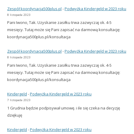
Zespół koordynacja500plus.pl
-
Podwyżka Kindergeld w 2023 roku
8 listopada 2023
Pani Iwono, Tak. Uzyskanie zasiłku trwa zazwyczaj ok. 4-5
miesięcy. Tutaj może się Pani zapisać na darmową konsultację:
koordynacja500plus.pl/konsultacja
Zespół koordynacja500plus.pl
-
Podwyżka Kindergeld w 2023 roku
8 listopada 2023
Pani Iwono, Tak. Uzyskanie zasiłku trwa zazwyczaj ok. 4-5
miesięcy. Tutaj może się Pani zapisać na darmową konsultację:
koordynacja500plus.pl/konsultacja
Kindergeld
-
Podwyżka Kindergeld w 2023 roku
7 listopada 2023
1 Grudnia będzie podpisywał umowę. i ile się czeka na decyzję
dziękuję
Kindergeld
-
Podwyżka Kindergeld w 2023 roku