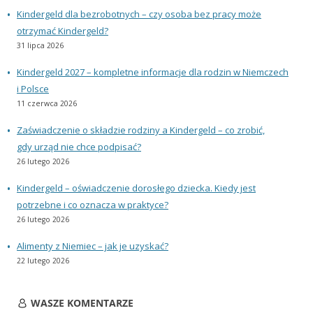
Kindergeld dla bezrobotnych – czy osoba bez pracy może
otrzymać Kindergeld?
31 lipca 2026
Kindergeld 2027 – kompletne informacje dla rodzin w Niemczech
i Polsce
11 czerwca 2026
Zaświadczenie o składzie rodziny a Kindergeld – co zrobić,
gdy urząd nie chce podpisać?
26 lutego 2026
Kindergeld – oświadczenie dorosłego dziecka. Kiedy jest
potrzebne i co oznacza w praktyce?
26 lutego 2026
Alimenty z Niemiec – jak je uzyskać?
22 lutego 2026
WASZE KOMENTARZE