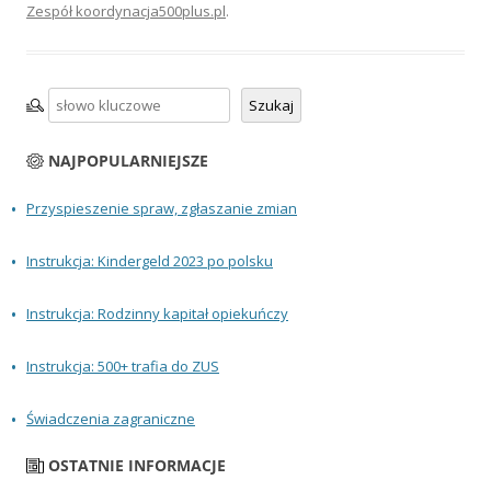
Zespół koordynacja500plus.pl
.
Szukaj
Szukaj
NAJPOPULARNIEJSZE
Przyspieszenie spraw, zgłaszanie zmian
Instrukcja: Kindergeld 2023 po polsku
Instrukcja: Rodzinny kapitał opiekuńczy
Instrukcja: 500+ trafia do ZUS
Świadczenia zagraniczne
OSTATNIE INFORMACJE