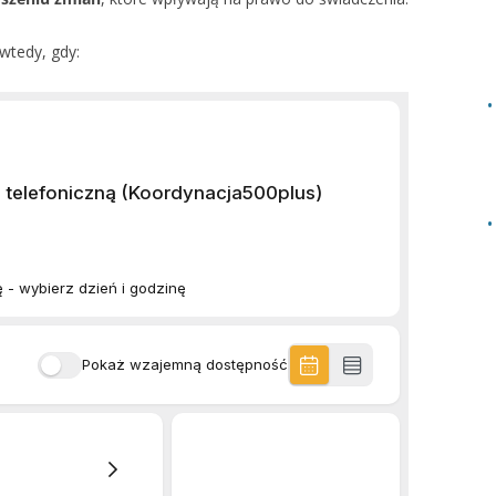
wtedy, gdy: