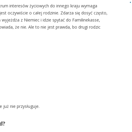
ntrum interesów życiowych do innego kraju wymaga
t oczywiście o całej rodzinie. Zdarza się dosyć często,
 wyjeżdża z Niemiec i idzie spytać do Familinekasse,
wiada, że nie. Ale to nie jest prawda, bo drugi rodzic
 już nie przysługuje.
d?