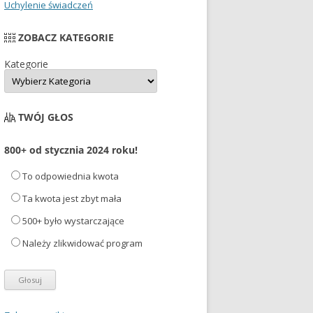
Uchylenie świadczeń
ZOBACZ KATEGORIE
Kategorie
TWÓJ GŁOS
800+ od stycznia 2024 roku!
To odpowiednia kwota
Ta kwota jest zbyt mała
500+ było wystarczające
Należy zlikwidować program