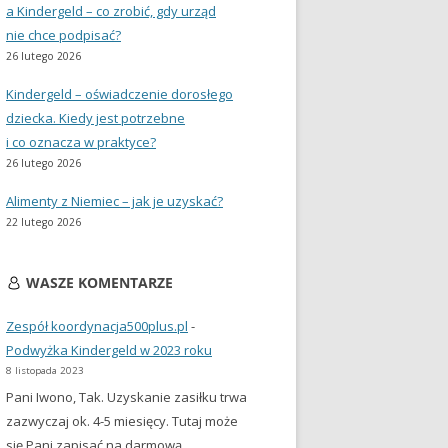
a Kindergeld – co zrobić, gdy urząd
nie chce podpisać?
26 lutego 2026
Kindergeld – oświadczenie dorosłego
dziecka. Kiedy jest potrzebne
i co oznacza w praktyce?
26 lutego 2026
Alimenty z Niemiec – jak je uzyskać?
22 lutego 2026
WASZE KOMENTARZE
Zespół koordynacja500plus.pl
-
Podwyżka Kindergeld w 2023 roku
8 listopada 2023
Pani Iwono, Tak. Uzyskanie zasiłku trwa
zazwyczaj ok. 4-5 miesięcy. Tutaj może
się Pani zapisać na darmową