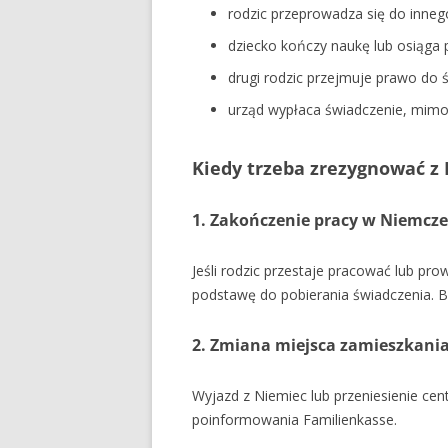
rodzic przeprowadza się do innego
dziecko kończy naukę lub osiąga 
drugi rodzic przejmuje prawo do 
urząd wypłaca świadczenie, mimo ż
Kiedy trzeba zrezygnować z 
1. Zakończenie pracy w Niemcz
Jeśli rodzic przestaje pracować lub pr
podstawę do pobierania świadczenia. 
2. Zmiana miejsca zamieszkani
Wyjazd z Niemiec lub przeniesienie ce
poinformowania Familienkasse.