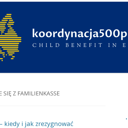
 SIĘ Z FAMILIENKASSE
– kiedy i jak zrezygnować