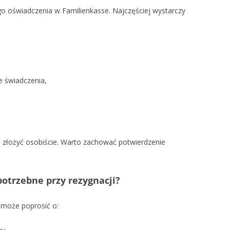
 oświadczenia w Familienkasse. Najczęściej wystarczy
ze świadczenia,
 złożyć osobiście. Warto zachować potwierdzenie
otrzebne przy rezygnacji?
 może poprosić o: