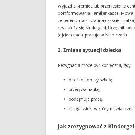
Wyjazd z Niemiec lub przeniesienie ce
poinformowania Familienkasse. Mowa jes
że jeden z rodziców (najczęściej matka)
czy należy się Kindergeld. Urzędnik odpo
(ojciec) nadal pracuje w Niemczech.
3. Zmiana sytuacji dziecka
Rezygnacja może być konieczna, gdy:
dziecko kończy szkołę,
przerywa naukę,
podejmuje pracę,
osiąga wiek, w którym świadczenie
Jak zrezygnować z Kindergel