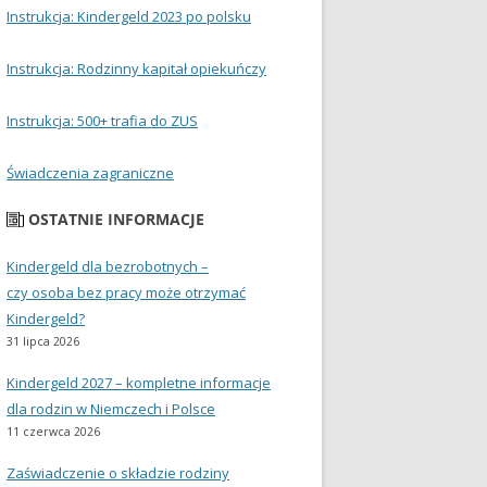
Instrukcja: Kindergeld 2023 po polsku
Instrukcja: Rodzinny kapitał opiekuńczy
Instrukcja: 500+ trafia do ZUS
Świadczenia zagraniczne
OSTATNIE INFORMACJE
Kindergeld dla bezrobotnych –
czy osoba bez pracy może otrzymać
Kindergeld?
31 lipca 2026
Kindergeld 2027 – kompletne informacje
dla rodzin w Niemczech i Polsce
11 czerwca 2026
Zaświadczenie o składzie rodziny