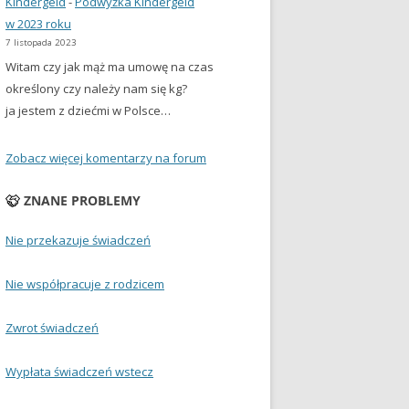
Kindergeld
-
Podwyżka Kindergeld
w 2023 roku
7 listopada 2023
Witam czy jak mąż ma umowę na czas
określony czy należy nam się kg?
ja jestem z dziećmi w Polsce…
Zobacz więcej komentarzy na forum
ZNANE PROBLEMY
Nie przekazuje świadczeń
Nie współpracuje z rodzicem
Zwrot świadczeń
Wypłata świadczeń wstecz