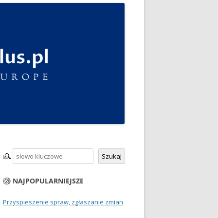
Szukaj
Szukaj
NAJPOPULARNIEJSZE
Przyspieszenie spraw, zgłaszanie zmian