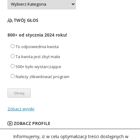
TWÓJ GŁOS
800+ od stycznia 2024 roku!
To odpowiednia kwota
Ta kwota jest zbyt mała
500+ było wystarczające
Należy zlikwidować program
Zobacz wyniki
ZOBACZ PROFILE
Informujemy, iż w celu optymalizacji treści dostępnych w