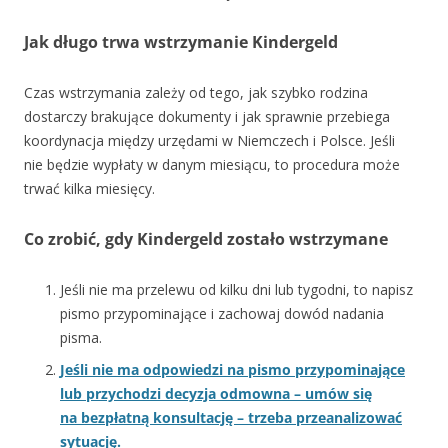
Jak długo trwa wstrzymanie Kindergeld
Czas wstrzymania zależy od tego, jak szybko rodzina
dostarczy brakujące dokumenty i jak sprawnie przebiega
koordynacja między urzędami w Niemczech i Polsce. Jeśli
nie będzie wypłaty w danym miesiącu, to procedura może
trwać kilka miesięcy.
Co zrobić, gdy Kindergeld zostało wstrzymane
Jeśli nie ma przelewu od kilku dni lub tygodni, to napisz
pismo przypominające i zachowaj dowód nadania
pisma.
Jeśli nie ma odpowiedzi na pismo przypominające
lub przychodzi decyzja odmowna – umów się
na bezpłatną konsultację – trzeba przeanalizować
sytuację.