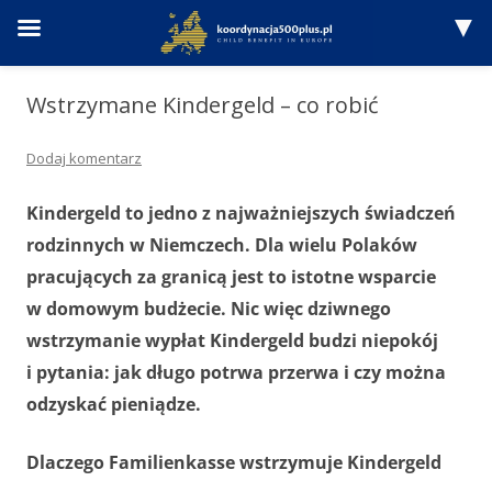
Przejdź
do
Wstrzymane Kindergeld – co robić
treści
Dodaj komentarz
Kindergeld to jedno z najważniejszych świadczeń
rodzinnych w Niemczech. Dla wielu Polaków
pracujących za granicą jest to istotne wsparcie
w domowym budżecie. Nic więc dziwnego
wstrzymanie wypłat Kindergeld budzi niepokój
i pytania: jak długo potrwa przerwa i czy można
odzyskać pieniądze.
Dlaczego Familienkasse wstrzymuje Kindergeld