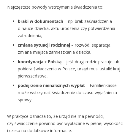
Najczęstsze powody wstrzymania świadczenia to:
braki w dokumentach
– np. brak zaświadczenia
o nauce dziecka, aktu urodzenia czy potwierdzenia
zatrudnienia,
zmiana sytuacji rodzinnej
– rozwód, separacja,
zmiana miejsca zamieszkania dziecka,
koordynacja z Polską
– jeśli drugi rodzic pracuje lub
pobiera świadczenia w Polsce, urząd musi ustalić kraj
pierwszeństwa,
podejrzenie nienależnych wypłat
– Familienkasse
może wstrzymać świadczenie do czasu wyjaśnienia
sprawy.
W praktyce oznacza to, że urząd nie ma pewności,
czy świadczenie powinno być wypłacane w pełnej wysokości
i czeka na dodatkowe informacje.