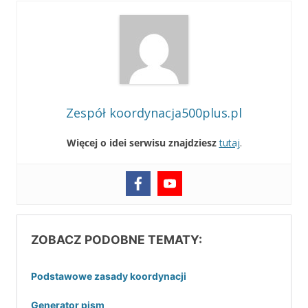
Zespół koordynacja500plus.pl
Więcej o idei serwisu znajdziesz
tutaj
.
ZOBACZ PODOBNE TEMATY:
Podstawowe zasady koordynacji
Generator pism