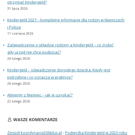
otrzymać Kindergeld?
31 lipca 2026
Kindergeld 2027 – kompletne informacje dla rodzin w Niemczech
i Polsce
11 czerwca 2026
Zaświadczenie o składzie rodziny a Kindergeld – co zrobić,
gdy urząd nie chce podpisać?
26 lutego 2026
Kindergeld – oświadczenie dorosłego dziecka. Kiedy jest
potrzebne i co oznacza w praktyce?
26 lutego 2026
Alimenty z Niemiec – jak je uzyskać?
22 lutego 2026
WASZE KOMENTARZE
Zespół koordynacja500plus.pl
-
Podwyżka Kindergeld w 2023 roku