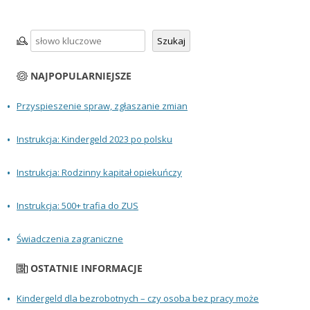
Szukaj
Szukaj
NAJPOPULARNIEJSZE
Przyspieszenie spraw, zgłaszanie zmian
Instrukcja: Kindergeld 2023 po polsku
Instrukcja: Rodzinny kapitał opiekuńczy
Instrukcja: 500+ trafia do ZUS
Świadczenia zagraniczne
OSTATNIE INFORMACJE
Kindergeld dla bezrobotnych – czy osoba bez pracy może