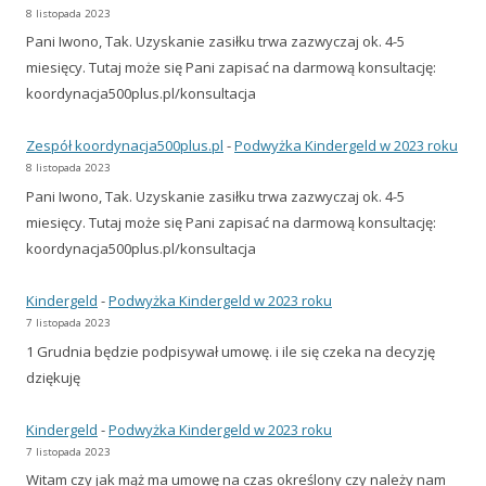
8 listopada 2023
Pani Iwono, Tak. Uzyskanie zasiłku trwa zazwyczaj ok. 4-5
miesięcy. Tutaj może się Pani zapisać na darmową konsultację:
koordynacja500plus.pl/konsultacja
Zespół koordynacja500plus.pl
-
Podwyżka Kindergeld w 2023 roku
8 listopada 2023
Pani Iwono, Tak. Uzyskanie zasiłku trwa zazwyczaj ok. 4-5
miesięcy. Tutaj może się Pani zapisać na darmową konsultację:
koordynacja500plus.pl/konsultacja
Kindergeld
-
Podwyżka Kindergeld w 2023 roku
7 listopada 2023
1 Grudnia będzie podpisywał umowę. i ile się czeka na decyzję
dziękuję
Kindergeld
-
Podwyżka Kindergeld w 2023 roku
7 listopada 2023
Witam czy jak mąż ma umowę na czas określony czy należy nam