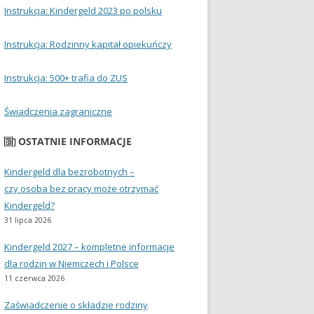
Instrukcja: Kindergeld 2023 po polsku
Instrukcja: Rodzinny kapitał opiekuńczy
Instrukcja: 500+ trafia do ZUS
Świadczenia zagraniczne
OSTATNIE INFORMACJE
Kindergeld dla bezrobotnych –
czy osoba bez pracy może otrzymać
Kindergeld?
31 lipca 2026
Kindergeld 2027 – kompletne informacje
dla rodzin w Niemczech i Polsce
11 czerwca 2026
Zaświadczenie o składzie rodziny