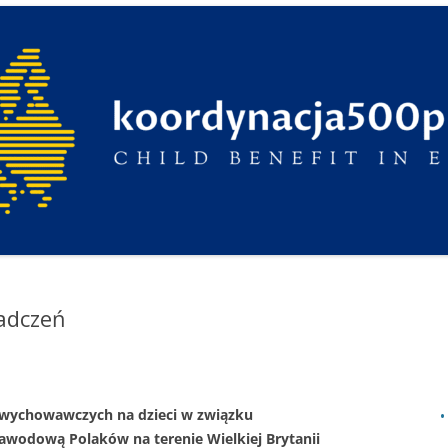
iadczeń
 wychowawczych na dzieci w związku
awodową Polaków na terenie Wielkiej Brytanii