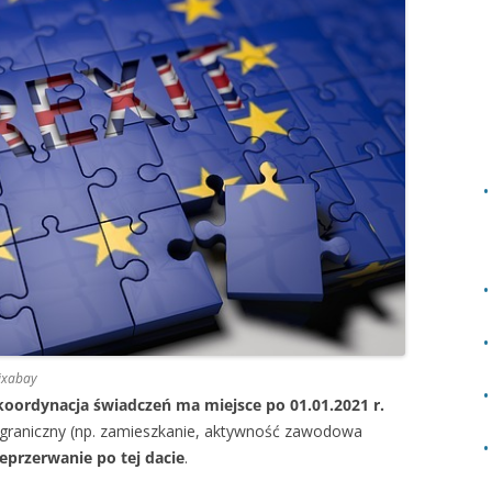
Pixabay
koordynacja świadczeń ma miejsce po 01.01.2021 r.
sgraniczny (np. zamieszkanie, aktywność zawodowa
ieprzerwanie po tej dacie
.