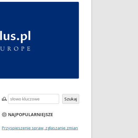
Szukaj
Szukaj
NAJPOPULARNIEJSZE
Przyspieszenie spraw, zgłaszanie zmian