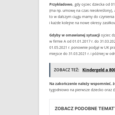
Przykładowo
, gdy ojciec dziecka od 
(ma np. umowę na czas nieokreślony), 
to w dalszym ciągu mamy do czynienia 
i każde kolejne na nowe okresy zasiłko
Gdyby w omawianej sytuacji
ojciec d
w firmie A od 01.01.2017 r. do 31.03.202
01.05.2021 r. ponownie podjął w UK pra
miejsce do 31.03.2021 r. i później w odn
ZOBACZ TEŻ:
Kindergeld a 80
Na zakończenie należy wspomnieć, że
tygodniowo na pierwsze dziecko oraz £
ZOBACZ PODOBNE TEMAT