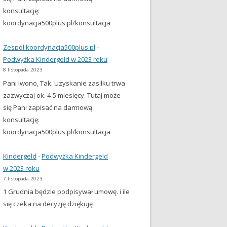
konsultację:
koordynacja500plus.pl/konsultacja
Zespół koordynacja500plus.pl
-
Podwyżka Kindergeld w 2023 roku
8 listopada 2023
Pani Iwono, Tak. Uzyskanie zasiłku trwa
zazwyczaj ok. 4-5 miesięcy. Tutaj może
się Pani zapisać na darmową
konsultację:
koordynacja500plus.pl/konsultacja
Kindergeld
-
Podwyżka Kindergeld
w 2023 roku
7 listopada 2023
1 Grudnia będzie podpisywał umowę. i ile
się czeka na decyzję dziękuję