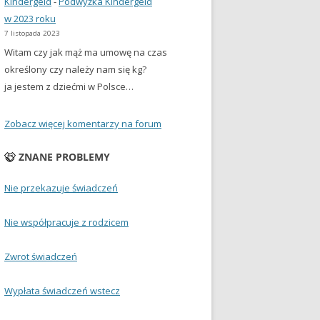
Kindergeld
-
Podwyżka Kindergeld
w 2023 roku
7 listopada 2023
Witam czy jak mąż ma umowę na czas
określony czy należy nam się kg?
ja jestem z dziećmi w Polsce…
Zobacz więcej komentarzy na forum
ZNANE PROBLEMY
Nie przekazuje świadczeń
Nie współpracuje z rodzicem
Zwrot świadczeń
Wypłata świadczeń wstecz