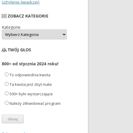
Uchylenie świadczeń
ZOBACZ KATEGORIE
Kategorie
TWÓJ GŁOS
800+ od stycznia 2024 roku!
To odpowiednia kwota
Ta kwota jest zbyt mała
500+ było wystarczające
Należy zlikwidować program