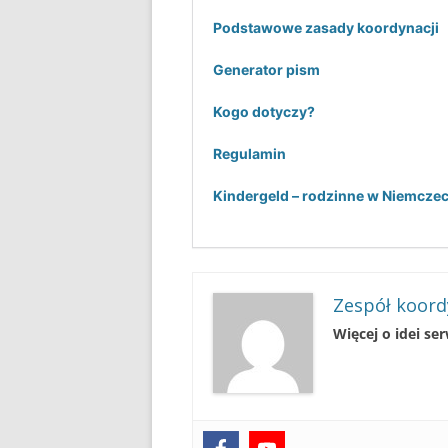
Podstawowe zasady koordynacji
Generator pism
Kogo dotyczy?
Regulamin
Kindergeld – rodzinne w Niemcze
Zespół koord
Więcej o idei se