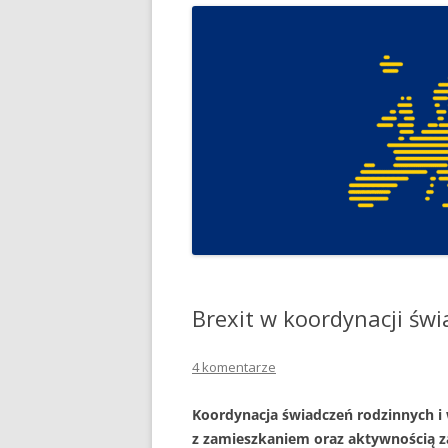
Brexit w koordynacji św
4 komentarze
Koordynacja świadczeń rodzinnych i
z zamieszkaniem oraz aktywnością z