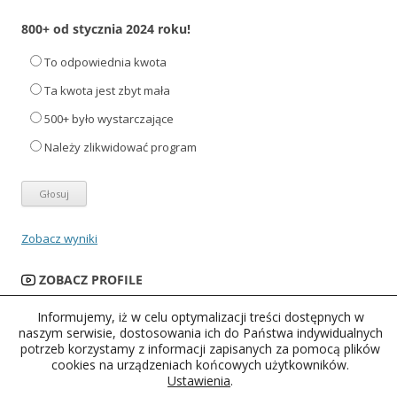
800+ od stycznia 2024 roku!
To odpowiednia kwota
Ta kwota jest zbyt mała
500+ było wystarczające
Należy zlikwidować program
Zobacz wyniki
ZOBACZ PROFILE
Informujemy, iż w celu optymalizacji treści dostępnych w
naszym serwisie, dostosowania ich do Państwa indywidualnych
potrzeb korzystamy z informacji zapisanych za pomocą plików
cookies na urządzeniach końcowych użytkowników.
Ustawienia
.