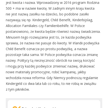
jest kwota i nazwa. Wprowadzony w 2016 program Rodzina
500 + ma w nazwie kwotę. W żadnym innym kraju kwota
nie jest nazwą zasiłku na dziecko, bo podobne zasiłki
nazywają się np. Kindergeld, Child Benefit, Kinderbijslag,
Allocation Familiales czy Familienbeihilfe. W Polsce
postanowiono, że kwota będzie również nazwą świadczenia.
Minusem tego rozwiązania jest to, że każda podwyżka
sprawia, że nazwa nie pasuje do kwoty. W Irlandii podwyżka
Child Benefit oznacza po prostu podwyżkę, a nazwa
pozostaje taka sama. W Polsce podwyżka oznacza zmianę
nazwy. Politycy tą niezręczność obrócili na swoją korzyść
i mogą przy każdej podwyżce zmieniać nazwę, drukować
nowe materiały promocyjne, robić kampanię, jakby
wchodziła nowa reforma. Gdy Niemcy podnoszą regularnie
Kindergeld co dwa lata lub co roku, to nie robią w związku
z tym pikników.