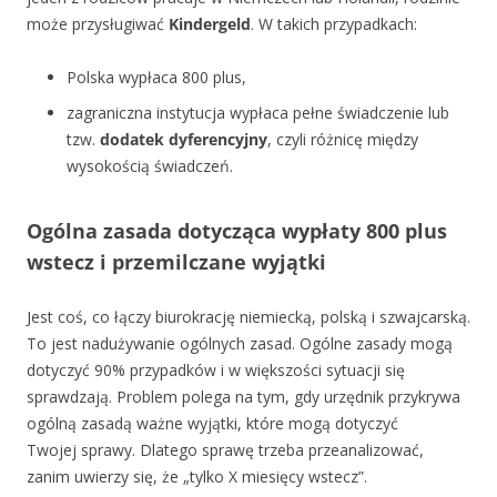
może przysługiwać
Kindergeld
. W takich przypadkach:
Polska wypłaca 800 plus,
zagraniczna instytucja wypłaca pełne świadczenie lub
tzw.
dodatek dyferencyjny
, czyli różnicę między
wysokością świadczeń.
Ogólna zasada dotycząca wypłaty 800 plus
wstecz i przemilczane wyjątki
Jest coś, co łączy biurokrację niemiecką, polską i szwajcarską.
To jest nadużywanie ogólnych zasad. Ogólne zasady mogą
dotyczyć 90% przypadków i w większości sytuacji się
sprawdzają. Problem polega na tym, gdy urzędnik przykrywa
ogólną zasadą ważne wyjątki, które mogą dotyczyć
Twojej sprawy. Dlatego sprawę trzeba przeanalizować,
zanim uwierzy się, że „tylko X miesięcy wstecz”.