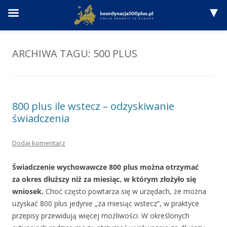
Przejdź
do
treści
ARCHIWA TAGU:
500 PLUS
800 plus ile wstecz – odzyskiwanie
świadczenia
Dodaj komentarz
Świadczenie wychowawcze 800 plus można otrzymać
za okres dłuższy niż za miesiąc, w którym złożyło się
wniosek.
Choć często powtarza się w urzędach, że można
uzyskać 800 plus jedynie „za miesiąc wstecz”, w praktyce
przepisy przewidują więcej możliwości. W określonych