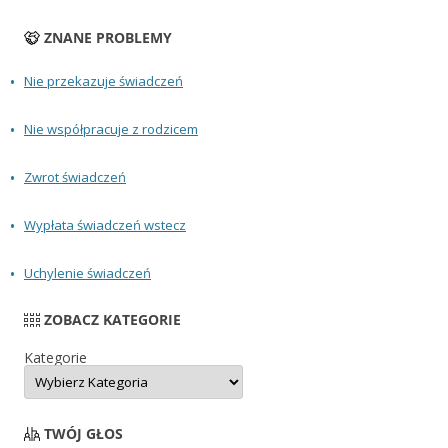
ZNANE PROBLEMY
Nie przekazuje świadczeń
Nie współpracuje z rodzicem
Zwrot świadczeń
Wypłata świadczeń wstecz
Uchylenie świadczeń
ZOBACZ KATEGORIE
Kategorie
TWÓJ GŁOS