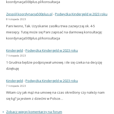
koordynacja500plus.pl/konsultacja
Zespół koordynacja500plus.pl
-
Podwyżka Kindergeld w 2023 roku
8 listopada 2023
Pani Iwono, Tak. Uzyskanie zasiłku trwa zazwyczaj ok. 4-5
miesięcy. Tutaj może się Pani zapisać na darmową konsultację:
koordynacja500plus.pl/konsultacja
Kindergeld
-
Podwyżka Kindergeld w 2023 roku
7 listopada 2023
1 Grudnia będzie podpisywał umowę. i ile się czeka na decyzję
dziękuję
Kindergeld
-
Podwyżka Kindergeld w 2023 roku
7 listopada 2023
Witam czy jak mąż ma umowę na czas określony czy należy nam
się kg? ja jestem z dziećmi w Polsce…
Zobacz więcej komentarzy na forum